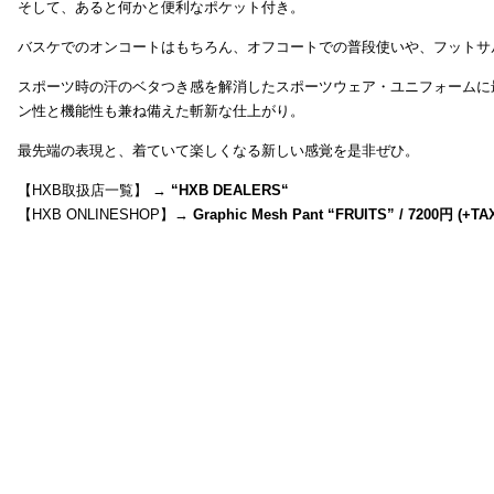
そして、あると何かと便利なポケット付き。
バスケでのオンコートはもちろん、オフコートでの普段使いや、フットサ
スポーツ時の汗のベタつき感を解消したスポーツウェア・ユニフォームに
ン性と機能性も兼ね備えた斬新な仕上がり。
最先端の表現と、着ていて楽しくなる新しい感覚を是非ぜひ。
【HXB取扱店一覧】 →
“
HXB DEALERS
“
【HXB ONLINESHOP】→
Graphic Mesh Pant “FRUITS” / 7200円 (+TA