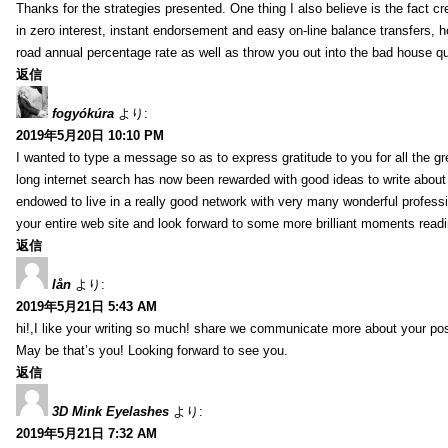
Thanks for the strategies presented. One thing I also believe is the fact c
in zero interest, instant endorsement and easy on-line balance transfers, 
road annual percentage rate as well as throw you out into the bad house qu
返信
fogyókúra
より:
2019年5月20日 10:10 PM
I wanted to type a message so as to express gratitude to you for all the g
long internet search has now been rewarded with good ideas to write about 
endowed to live in a really good network with very many wonderful professi
your entire web site and look forward to some more brilliant moments readi
返信
lån
より:
2019年5月21日 5:43 AM
hi!,I like your writing so much! share we communicate more about your pos
May be that’s you! Looking forward to see you.
返信
3D Mink Eyelashes
より:
2019年5月21日 7:32 AM