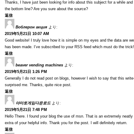
Thanks, I have just been looking for info about this subject for a while and
the bottom line? Are you sure about the source?
返信
Воблерон акция
より:
2019年5月21日 10:07 AM
Good website! I truly love how it is simple on my eyes and the data are we
has been made. I’ve subscribed to your RSS feed which must do the trick!
返信
beaver vending machines
より:
2019年5月21日 1:26 PM
Generally I do not read post on blogs, however I wish to say that this writ
surprised me. Thanks, quite nice post.
返信
야마토게임다운로드
より:
2019年5月21日 7:48 PM
Hello There. I found your blog the use of msn. That is an extremely neatly 
extra of your helpful info. Thank you for the post. I will definitely return.
返信