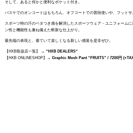
そして、あると何かと便利なポケット付き。
バスケでのオンコートはもちろん、オフコートでの普段使いや、フットサ
スポーツ時の汗のベタつき感を解消したスポーツウェア・ユニフォームに
ン性と機能性も兼ね備えた斬新な仕上がり。
最先端の表現と、着ていて楽しくなる新しい感覚を是非ぜひ。
【HXB取扱店一覧】 →
“
HXB DEALERS
“
【HXB ONLINESHOP】→
Graphic Mesh Pant “FRUITS” / 7200円 (+TA