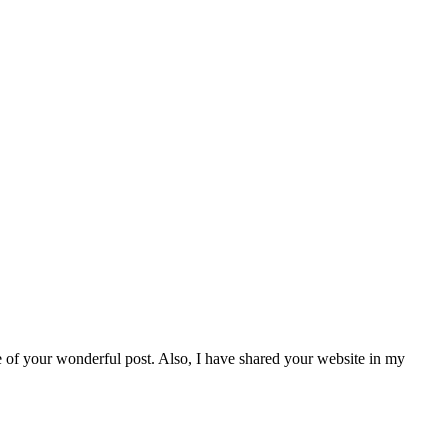
re of your wonderful post. Also, I have shared your website in my