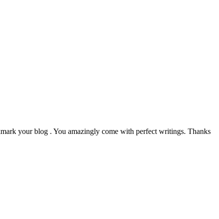
okmark your blog . You amazingly come with perfect writings. Thanks