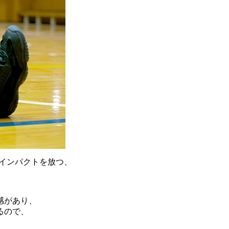
なインパクトを放つ、
感があり、
るので、