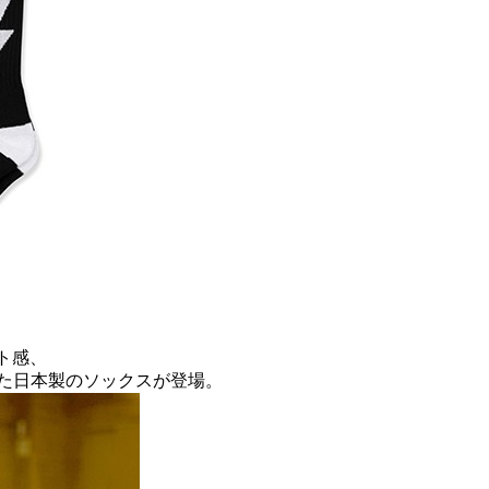
ト感、
した日本製のソックスが登場。