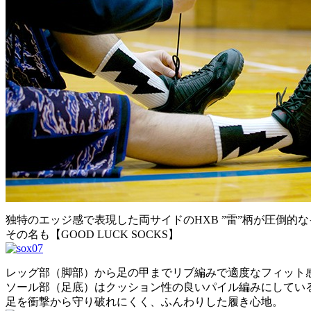
独特のエッジ感で表現した両サイドのHXB ”雷”柄が圧倒的
その名も【GOOD LUCK SOCKS】
レッグ部（脚部）から足の甲までリブ編みで適度なフィット
ソール部（足底）はクッション性の良いパイル編みにしてい
足を衝撃から守り破れにくく、ふんわりした履き心地。