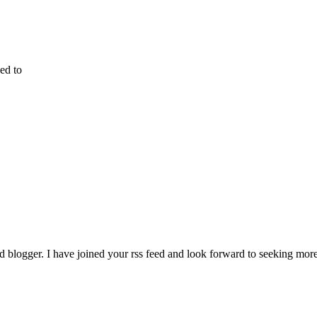
ed to
lled blogger. I have joined your rss feed and look forward to seeking mo