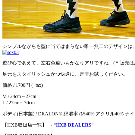
シンプルながらも型に当てはまらない唯一無二のデザインは
遊び心であえて、左右色違いもかなりアリですね。(＊販売は
足元をスタイリッシュかつ快適に。是非お試しください。
価格 / 1700円 (+tax)
M / 24cm～27cm
L / 27cm～30cm
ボディ(日本製) / DRALON® 綿混率 (綿40% アクリル40% ナ
【HXB取扱店一覧】 →
“
HXB DEALERS
“