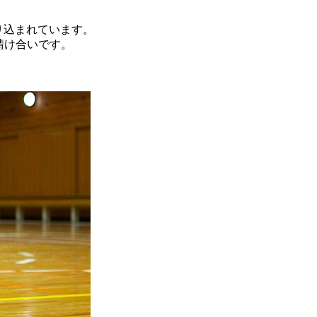
織り込まれています。
請け合いです。