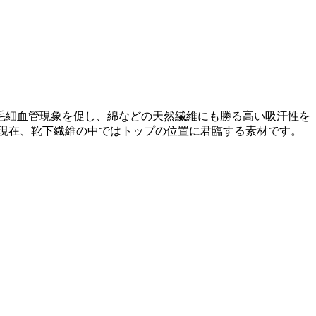
状で毛細血管現象を促し、綿などの天然繊維にも勝る高い吸汗性を
現在、靴下繊維の中ではトップの位置に君臨する素材です。