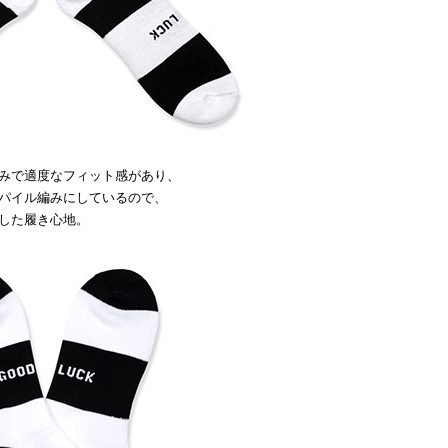
みで適度なフィット感があり、
パイル編みにしているので、
した履き心地。