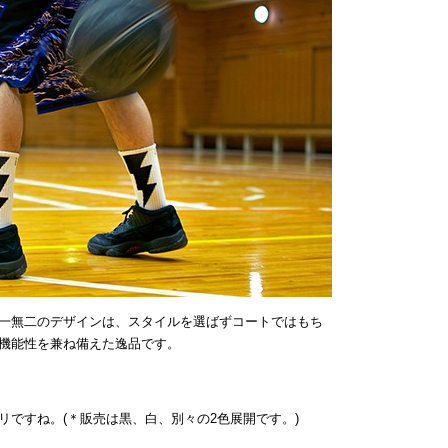
一無二のデザインは、スタイルを選ばずコートではもち
機能性を兼ね備えた逸品です。
リですね。(＊販売は黒、白、別々の2色展開です。)