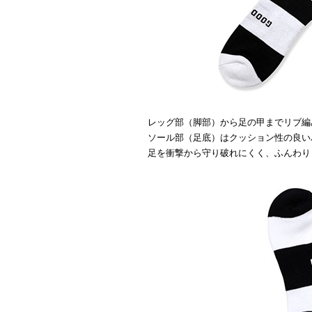
レッグ部（脚部）から足の甲までリブ編
ソール部（足底）はクッション性の良い
足を衝撃から守り破れにくく、ふんわり