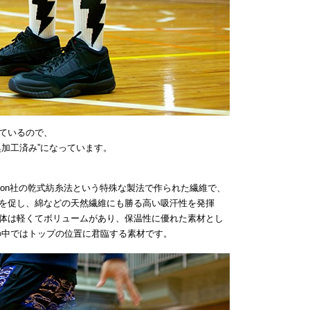
ているので、
臭加工済み”になっています。
Dralon社の乾式紡糸法という特殊な製法で作られた繊維で、
を促し、綿などの天然繊維にも勝る高い吸汗性を発揮
体は軽くてボリュームがあり、保温性に優れた素材とし
の中ではトップの位置に君臨する素材です。