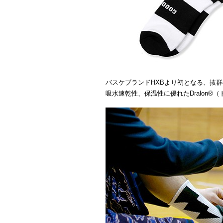
バスケブランドHXBより初となる、抜
吸水速乾性、保温性に優れたDralon