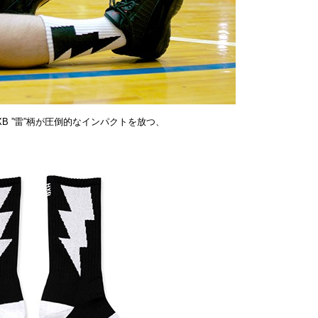
B ”雷”柄が圧倒的なインパクトを放つ、