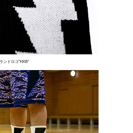
ンドロゴ”HXB”