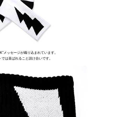
UCK”メッセージが織り込まれています。
ントでは喜ばれること請け合いです。