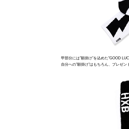
甲部分には”願掛け”を込めた”GOOD L
自分への”願掛け”はもちろん、プレゼ