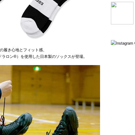
群の履き心地とフィット感、
®（ドラロン®）を使用した日本製のソックスが登場。