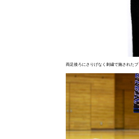
両足後ろにさりげなく刺繍で施されたブラ