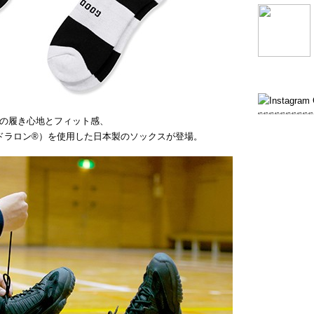
群の履き心地とフィット感、
®（ドラロン®）を使用した日本製のソックスが登場。