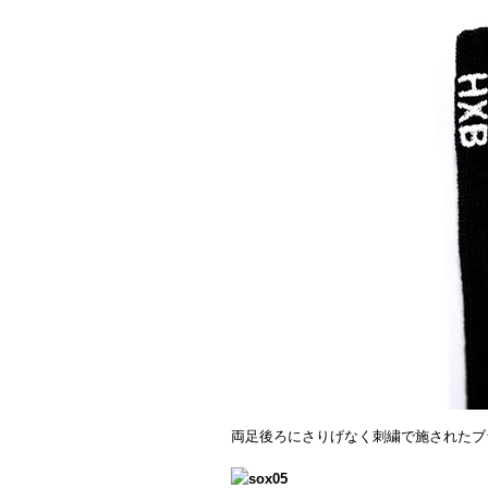
両足後ろにさりげなく刺繍で施されたブラ