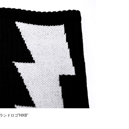
ンドロゴ”HXB”