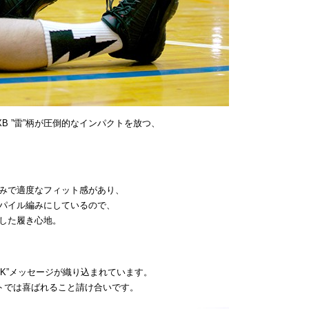
B ”雷”柄が圧倒的なインパクトを放つ、
みで適度なフィット感があり、
パイル編みにしているので、
した履き心地。
UCK”メッセージが織り込まれています。
ントでは喜ばれること請け合いです。