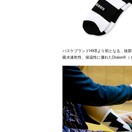
バスケブランドHXBより初となる、抜
吸水速乾性、保温性に優れたDralon