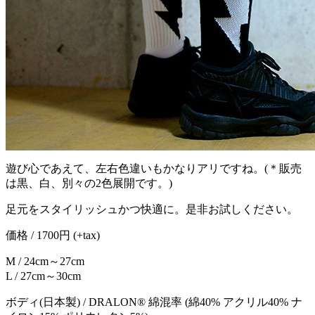
遊び心であえて、左右色違いもかなりアリですね。(＊販売
は黒、白、別々の2色展開です。)
足元をスタイリッシュかつ快適に。是非お試しください。
価格 / 1700円 (+tax)
M / 24cm～27cm
L / 27cm～30cm
ボディ(日本製) / DRALON® 綿混率 (綿40% アクリル40% ナ