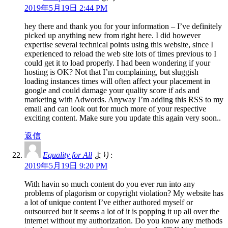
2019年5月19日 2:44 PM
hey there and thank you for your information – I’ve definitely
picked up anything new from right here. I did however
expertise several technical points using this website, since I
experienced to reload the web site lots of times previous to I
could get it to load properly. I had been wondering if your
hosting is OK? Not that I’m complaining, but sluggish
loading instances times will often affect your placement in
google and could damage your quality score if ads and
marketing with Adwords. Anyway I’m adding this RSS to my
email and can look out for much more of your respective
exciting content. Make sure you update this again very soon..
返信
Equality for All
より:
2019年5月19日 9:20 PM
With havin so much content do you ever run into any
problems of plagorism or copyright violation? My website has
a lot of unique content I’ve either authored myself or
outsourced but it seems a lot of it is popping it up all over the
internet without my authorization. Do you know any methods