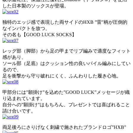
した日本製のソックスが登場。
独特のエッジ感で表現した両サイドのHXB ”雷”柄が圧倒的
なインパクトを放つ、
その名も【GOOD LUCK SOCKS】
レッグ部（脚部）から足の甲までリブ編みで適度なフィット
感があり、
ソール部（足底）はクッション性の良いパイル編みにしてい
るので、
足を衝撃から守り破れにくく、ふんわりした履き心地。
甲部分には”願掛け”を込めた”GOOD LUCK”メッセージが織
り込まれています。
自分への”願掛け”はもちろん、プレゼントでは喜ばれること
請け合いです。
両足後ろにさりげなく刺繍で施されたブランドロゴ”HXB”