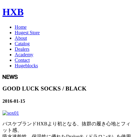
HXB
Home
Hugest Store
About
Catalog
Dealers
Academy
Contact
Hugeblocks
GOOD LUCK SOCKS / BLACK
2016-01-15
バスケブランドHXBより初となる、抜群の履き心地とフィ
ット感、
吸水速乾性、保温性に優れたDralon®（ドラロン®）を使用