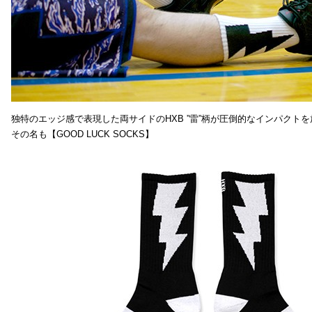
独特のエッジ感で表現した両サイドのHXB ”雷”柄が圧倒的なインパクトを
その名も【GOOD LUCK SOCKS】