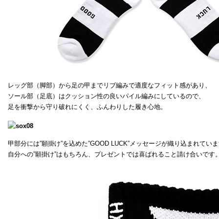
レッグ部（脚部）から足の甲までリブ編みで適度なフィット感があり、
ソール部（足底）はクッション性の良いパイル編みにしているので、
足を衝撃から守り破れにくく、ふんわりした履き心地。
甲部分には”願掛け”を込めた”GOOD LUCK”メッセージが織り込まれてい
自分への”願掛け”はもちろん、プレゼントでは喜ばれること請け合いです