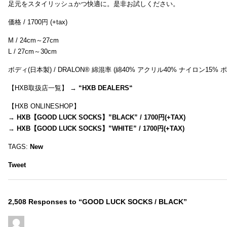
足元をスタイリッシュかつ快適に。是非お試しください。
価格 / 1700円 (+tax)
M / 24cm～27cm
L / 27cm～30cm
ボディ(日本製) / DRALON® 綿混率 (綿40% アクリル40% ナイロン15%
【HXB取扱店一覧】 →
“
HXB DEALERS
“
【HXB ONLINESHOP】
→
HXB【GOOD LUCK SOCKS】”BLACK” / 1700円(+TAX)
→
HXB【GOOD LUCK SOCKS】”WHITE” / 1700円(+TAX)
TAGS:
New
Tweet
2,508 Responses to “GOOD LUCK SOCKS / BLACK”