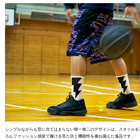
シンプルながらも型に当てはまらない唯一無二のデザインは、スタイルを
ろんファッション感覚で履ける見た目と機能性を兼ね備えた逸品です。