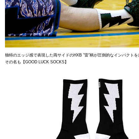
独特のエッジ感で表現した両サイドのHXB ”雷”柄が圧倒的なインパクトを
その名も【GOOD LUCK SOCKS】