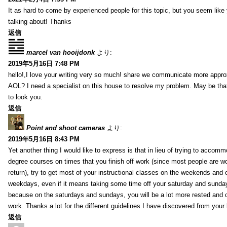
It as hard to come by experienced people for this topic, but you seem lik
talking about! Thanks
返信
marcel van hooijdonk
より:
2019年5月16日 7:48 PM
hello!,I love your writing very so much! share we communicate more appro
AOL? I need a specialist on this house to resolve my problem. May be tha
to look you.
返信
Point and shoot cameras
より:
2019年5月16日 8:43 PM
Yet another thing I would like to express is that in lieu of trying to accomm
degree courses on times that you finish off work (since most people are w
return), try to get most of your instructional classes on the weekends and 
weekdays, even if it means taking some time off your saturday and sunday
because on the saturdays and sundays, you will be a lot more rested and 
work. Thanks a lot for the different guidelines I have discovered from your 
返信