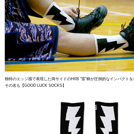
独特のエッジ感で表現した両サイドのHXB ”雷”柄が圧倒的なインパクトを
その名も【GOOD LUCK SOCKS】