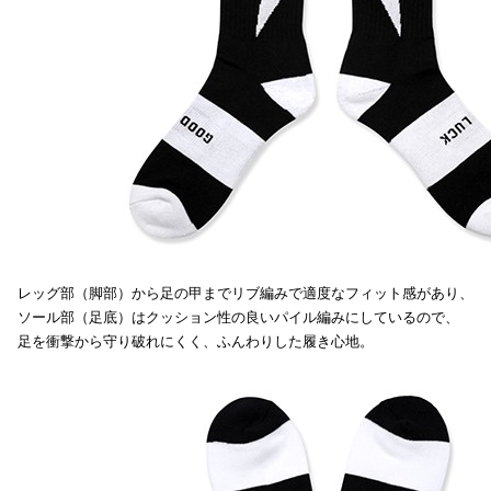
レッグ部（脚部）から足の甲までリブ編みで適度なフィット感があり、
ソール部（足底）はクッション性の良いパイル編みにしているので、
足を衝撃から守り破れにくく、ふんわりした履き心地。