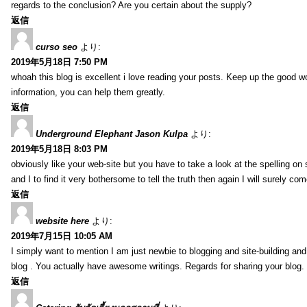
regards to the conclusion? Are you certain about the supply?
返信
curso seo
より:
2019年5月18日 7:50 PM
whoah this blog is excellent i love reading your posts. Keep up the good 
information, you can help them greatly.
返信
Underground Elephant Jason Kulpa
より:
2019年5月18日 8:03 PM
obviously like your web-site but you have to take a look at the spelling on
and I to find it very bothersome to tell the truth then again I will surely co
返信
website here
より:
2019年7月15日 10:05 AM
I simply want to mention I am just newbie to blogging and site-building an
blog . You actually have awesome writings. Regards for sharing your blog.
返信