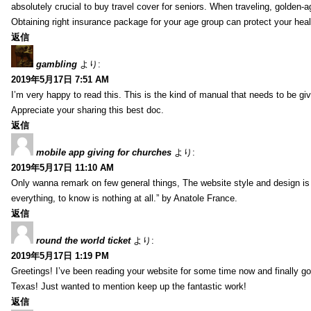
absolutely crucial to buy travel cover for seniors. When traveling, golden-
Obtaining right insurance package for your age group can protect your hea
返信
gambling
より:
2019年5月17日 7:51 AM
I’m very happy to read this. This is the kind of manual that needs to be giv
Appreciate your sharing this best doc.
返信
mobile app giving for churches
より:
2019年5月17日 11:10 AM
Only wanna remark on few general things, The website style and design is pe
everything, to know is nothing at all.” by Anatole France.
返信
round the world ticket
より:
2019年5月17日 1:19 PM
Greetings! I’ve been reading your website for some time now and finally 
Texas! Just wanted to mention keep up the fantastic work!
返信