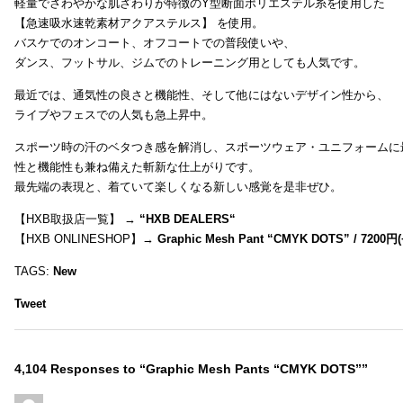
軽量でさわやかな肌ざわりが特徴のY型断面ポリエステル糸を使用した
【急速吸水速乾素材アクアステルス】 を使用。
バスケでのオンコート、オフコートでの普段使いや、
ダンス、フットサル、ジムでのトレーニング用としても人気です。
最近では、通気性の良さと機能性、そして他にはないデザイン性から、
ライブやフェスでの人気も急上昇中。
スポーツ時の汗のベタつき感を解消し、スポーツウェア・ユニフォームに
性と機能性も兼ね備えた斬新な仕上がりです。
最先端の表現と、着ていて楽しくなる新しい感覚を是非ぜひ。
【HXB取扱店一覧】 →
“
HXB DEALERS
“
【HXB ONLINESHOP】→
Graphic Mesh Pant “CMYK DOTS” / 7200円(
TAGS:
New
Tweet
4,104 Responses to “Graphic Mesh Pants “CMYK DOTS””