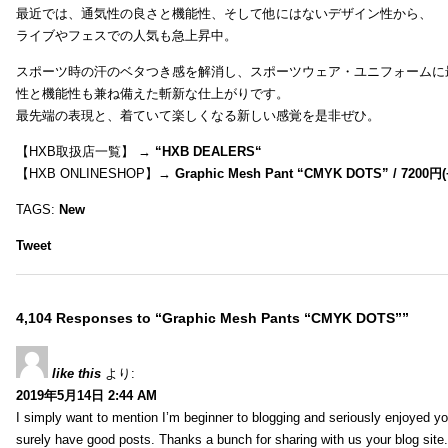
最近では、通気性の良さと機能性、そして他にはないデザイン性から、
ライブやフェスでの人気も急上昇中。
スポーツ時の汗のベタつき感を解消し、スポーツウェア・ユニフォームに
性と機能性も兼ね備えた斬新な仕上がりです。
最先端の表現と、着ていて楽しくなる新しい感覚を是非ぜひ。
【HXB取扱店一覧】 →
“
HXB DEALERS
“
【HXB ONLINESHOP】→
Graphic Mesh Pant “CMYK DOTS” / 7200円(
TAGS:
New
Tweet
4,104 Responses to “Graphic Mesh Pants “CMYK DOTS””
like this
より:
2019年5月14日 2:44 AM
I simply want to mention I’m beginner to blogging and seriously enjoyed yo
surely have good posts. Thanks a bunch for sharing with us your blog site.