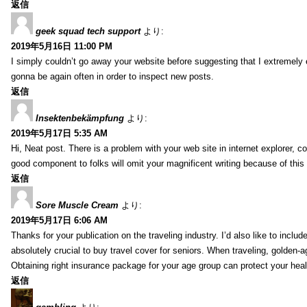
返信
geek squad tech support
より:
2019年5月16日 11:00 PM
I simply couldn’t go away your website before suggesting that I extremely 
gonna be again often in order to inspect new posts.
返信
Insektenbekämpfung
より:
2019年5月17日 5:35 AM
Hi, Neat post. There is a problem with your web site in internet explorer, 
good component to folks will omit your magnificent writing because of this
返信
Sore Muscle Cream
より:
2019年5月17日 6:06 AM
Thanks for your publication on the traveling industry. I’d also like to include
absolutely crucial to buy travel cover for seniors. When traveling, golden-
Obtaining right insurance package for your age group can protect your hea
返信