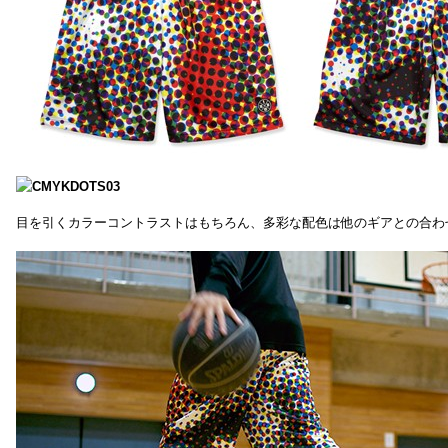
目を引くカラーコントラストはもちろん、多彩な配色は他のギアとの合わ