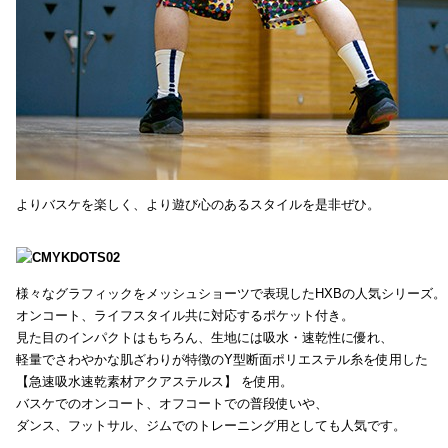
よりバスケを楽しく、より遊び心のあるスタイルを是非ぜひ。
様々なグラフィックをメッシュショーツで表現したHXBの人気シリーズ。
オンコート、ライフスタイル共に対応するポケット付き。
見た目のインパクトはもちろん、生地には吸水・速乾性に優れ、
軽量でさわやかな肌ざわりが特徴のY型断面ポリエステル糸を使用した
【急速吸水速乾素材アクアステルス】 を使用。
バスケでのオンコート、オフコートでの普段使いや、
ダンス、フットサル、ジムでのトレーニング用としても人気です。