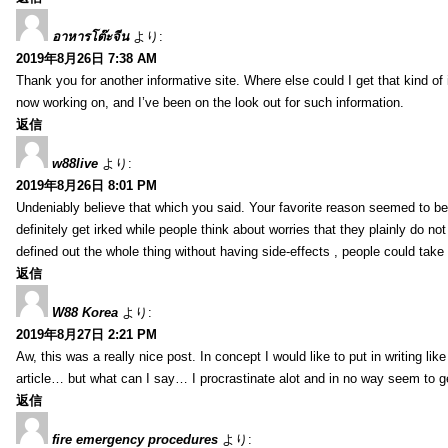
อาหารโต๊ะจีน
より:
2019年8月26日 7:38 AM
Thank you for another informative site. Where else could I get that kind of i
now working on, and I’ve been on the look out for such information.
返信
w88live
より:
2019年8月26日 8:01 PM
Undeniably believe that which you said. Your favorite reason seemed to be 
definitely get irked while people think about worries that they plainly do n
defined out the whole thing without having side-effects , people could take
返信
W88 Korea
より:
2019年8月27日 2:21 PM
Aw, this was a really nice post. In concept I would like to put in writing li
article… but what can I say… I procrastinate alot and in no way seem to g
返信
fire emergency procedures
より: