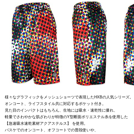
様々なグラフィックをメッシュショーツで表現したHXBの人気シリーズ。
オンコート、ライフスタイル共に対応するポケット付き。
見た目のインパクトはもちろん、生地には吸水・速乾性に優れ、
軽量でさわやかな肌ざわりが特徴のY型断面ポリエステル糸を使用した
【急速吸水速乾素材アクアステルス】 を使用。
バスケでのオンコート、オフコートでの普段使いや、