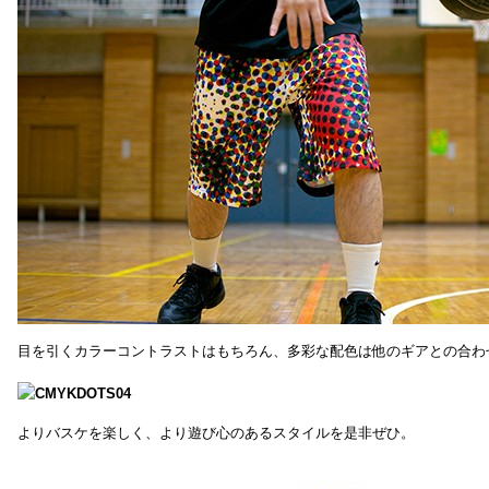
目を引くカラーコントラストはもちろん、多彩な配色は他のギアとの合わ
よりバスケを楽しく、より遊び心のあるスタイルを是非ぜひ。