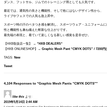
ダンス、フットサル、ジムでのトレーニング用としても人気です。
最近では、通気性の良さと機能性、そして他にはないデザイン性から、
ライブやフェスでの人気も急上昇中。
スポーツ時の汗のベタつき感を解消し、スポーツウェア・ユニフォームに
性と機能性も兼ね備えた斬新な仕上がりです。
最先端の表現と、着ていて楽しくなる新しい感覚を是非ぜひ。
【HXB取扱店一覧】 →
“
HXB DEALERS
“
【HXB ONLINESHOP】→
Graphic Mesh Pant “CMYK DOTS” / 7200円(
TAGS:
New
Tweet
4,104 Responses to “Graphic Mesh Pants “CMYK DOTS””
like this
より:
2019年5月14日 2:44 AM