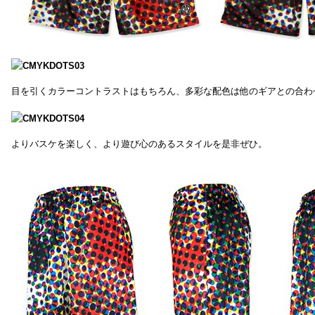
目を引くカラーコントラストはもちろん、多彩な配色は他のギアとの合わ
よりバスケを楽しく、より遊び心のあるスタイルを是非ぜひ。