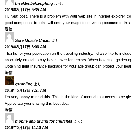
Insektenbekämpfung
より:
2019年5月17日 5:35 AM
Hi, Neat post. There is a problem with your web site in internet explorer, 
good component to folks will omit your magnificent writing because of this
返信
Sore Muscle Cream
より:
2019年5月17日 6:06 AM
Thanks for your publication on the traveling industry. I’d also like to include
absolutely crucial to buy travel cover for seniors. When traveling, golden-
Obtaining right insurance package for your age group can protect your hea
返信
gambling
より:
2019年5月17日 7:51 AM
I’m very happy to read this. This is the kind of manual that needs to be giv
Appreciate your sharing this best doc.
返信
mobile app giving for churches
より:
2019年5月17日 11:10 AM