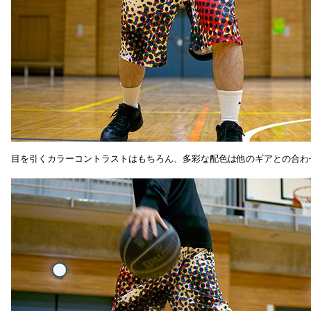
目を引くカラーコントラストはもちろん、多彩な配色は他のギアとの合わ