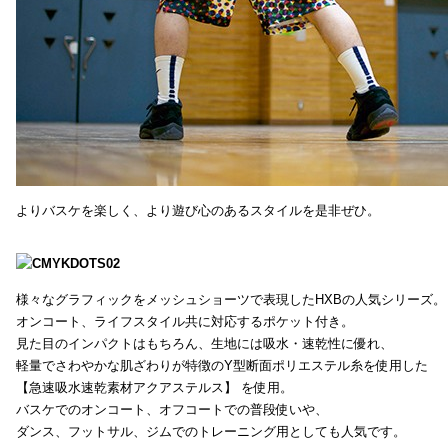
よりバスケを楽しく、より遊び心のあるスタイルを是非ぜひ。
様々なグラフィックをメッシュショーツで表現したHXBの人気シリーズ。
オンコート、ライフスタイル共に対応するポケット付き。
見た目のインパクトはもちろん、生地には吸水・速乾性に優れ、
軽量でさわやかな肌ざわりが特徴のY型断面ポリエステル糸を使用した
【急速吸水速乾素材アクアステルス】 を使用。
バスケでのオンコート、オフコートでの普段使いや、
ダンス、フットサル、ジムでのトレーニング用としても人気です。