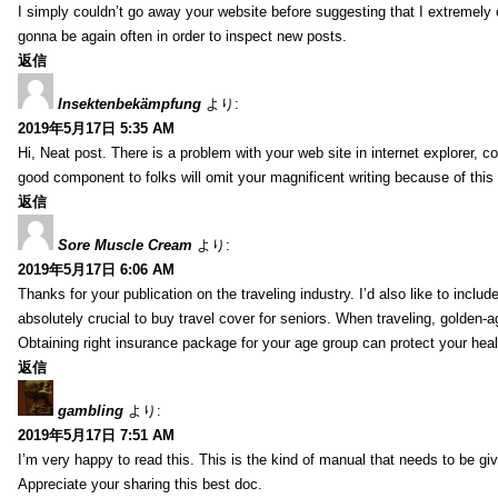
I simply couldn’t go away your website before suggesting that I extremely 
gonna be again often in order to inspect new posts.
返信
Insektenbekämpfung
より:
2019年5月17日 5:35 AM
Hi, Neat post. There is a problem with your web site in internet explorer, 
good component to folks will omit your magnificent writing because of this
返信
Sore Muscle Cream
より:
2019年5月17日 6:06 AM
Thanks for your publication on the traveling industry. I’d also like to include
absolutely crucial to buy travel cover for seniors. When traveling, golden-
Obtaining right insurance package for your age group can protect your hea
返信
gambling
より:
2019年5月17日 7:51 AM
I’m very happy to read this. This is the kind of manual that needs to be giv
Appreciate your sharing this best doc.