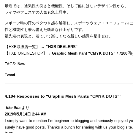
最近では、通気性の良さと機能性、そして他にはないデザイン性から、
ライブやフェスでの人気も急上昇中。
スポーツ時の汗のベタつき感を解消し、スポーツウェア・ユニフォームに
性と機能性も兼ね備えた斬新な仕上がりです。
最先端の表現と、着ていて楽しくなる新しい感覚を是非ぜひ。
【HXB取扱店一覧】 →
“
HXB DEALERS
“
【HXB ONLINESHOP】→
Graphic Mesh Pant “CMYK DOTS” / 7200円(
TAGS:
New
Tweet
4,104 Responses to “Graphic Mesh Pants “CMYK DOTS””
like this
より:
2019年5月14日 2:44 AM
I simply want to mention I’m beginner to blogging and seriously enjoyed yo
surely have good posts. Thanks a bunch for sharing with us your blog site.