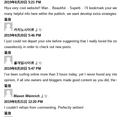
2019年8月20日 5:21 PM
Hiya very cool website!! Man .. Beautiful .. Superb .. I’ll bookmark your w
many helpful info here within the publish, we want develop extra strategies on
返信
카지노사이트
より:
2019年8月20日 5:46 PM
I just could not depart your site before suggesting that I really loved the s
ceaselessly in order to check out new posts.
返信
릴게임사이트
より:
2019年8月20日 5:47 PM
I’ve been surfing online more than 3 hours today, yet I never found any inter
opinion, if all site owners and bloggers made good content as you did, the 
返信
Mason Weinrich
より:
2019年8月21日 12:20 PM
I couldn’t refrain from commenting. Perfectly written!
返信