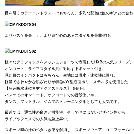
目を引くカラーコントラストはもちろん、多彩な配色は他のギアとの合わ
よりバスケを楽しく、より遊び心のあるスタイルを是非ぜひ。
様々なグラフィックをメッシュショーツで表現したHXBの人気シリーズ。
オンコート、ライフスタイル共に対応するポケット付き。
見た目のインパクトはもちろん、生地には吸水・速乾性に優れ、
軽量でさわやかな肌ざわりが特徴のY型断面ポリエステル糸を使用した
【急速吸水速乾素材アクアステルス】 を使用。
バスケでのオンコート、オフコートでの普段使いや、
ダンス、フットサル、ジムでのトレーニング用としても人気です。
最近では、通気性の良さと機能性、そして他にはないデザイン性から、
ライブやフェスでの人気も急上昇中。
スポーツ時の汗のベタつき感を解消し、スポーツウェア・ユニフォームに