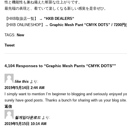
性と機能性も兼ね備えた斬新な仕上がりです。
最先端の表現と、着ていて楽しくなる新しい感覚を是非ぜひ。
【HXB取扱店一覧】 →
“
HXB DEALERS
“
【HXB ONLINESHOP】→
Graphic Mesh Pant “CMYK DOTS” / 7200円(
TAGS:
New
Tweet
4,104 Responses to “Graphic Mesh Pants “CMYK DOTS””
like this
より:
2019年5月14日 2:44 AM
I simply want to mention I’m beginner to blogging and seriously enjoyed yo
surely have good posts. Thanks a bunch for sharing with us your blog site.
返信
릴게임다운로드
より:
2019年5月15日 10:14 AM