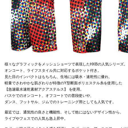
様々なグラフィックをメッシュショーツで表現したHXBの人気シリーズ。
オンコート、ライフスタイル共に対応するポケット付き。
見た目のインパクトはもちろん、生地には吸水・速乾性に優れ、
軽量でさわやかな肌ざわりが特徴のY型断面ポリエステル糸を使用した
【急速吸水速乾素材アクアステルス】 を使用。
バスケでのオンコート、オフコートでの普段使いや、
ダンス、フットサル、ジムでのトレーニング用としても人気です。
最近では、通気性の良さと機能性、そして他にはないデザイン性から、
ライブやフェスでの人気も急上昇中。