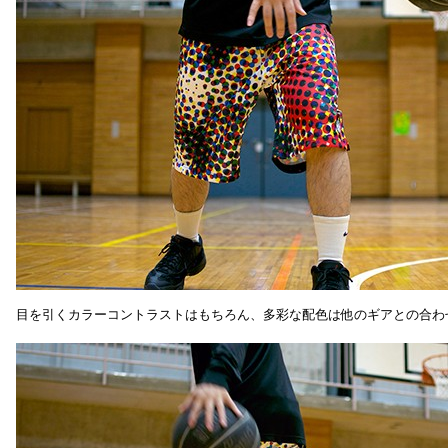
目を引くカラーコントラストはもちろん、多彩な配色は他のギアとの合わ