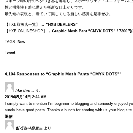
スポーツ時の汗のベタつき感を解消し、スポーツウェア・ユニフォームに
性と機能性も兼ね備えた斬新な仕上がりです。
最先端の表現と、着ていて楽しくなる新しい感覚を是非ぜひ。
【HXB取扱店一覧】 →
“
HXB DEALERS
“
【HXB ONLINESHOP】→
Graphic Mesh Pant “CMYK DOTS” / 7200円(
TAGS:
New
Tweet
4,104 Responses to “Graphic Mesh Pants “CMYK DOTS””
like this
より:
2019年5月14日 2:44 AM
I simply want to mention I’m beginner to blogging and seriously enjoyed yo
surely have good posts. Thanks a bunch for sharing with us your blog site.
返信
릴게임다운로드
より: