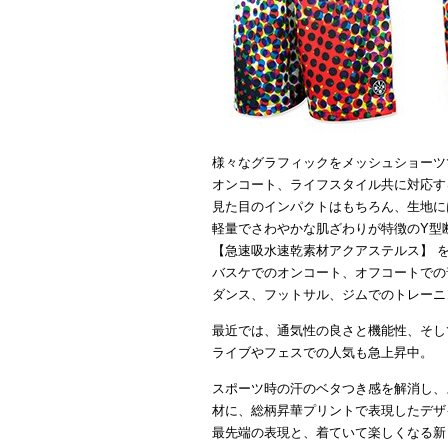
様々なグラフィックをメッシュショーツ
オンコート、ライフスタイル共に対応す
見た目のインパクトはもちろん、生地に
軽量でさわやかな肌ざわりが特徴のY型
【急速吸水速乾素材アクアステルス】 
バスケでのオンコート、オフコートでの
ダンス、フットサル、ジムでのトレーニ
最近では、通気性の良さと機能性、そし
ライブやフェスでの人気も急上昇中。
スポーツ時の汗のベタつき感を解消し、
材に、総柄昇華プリントで表現したデザ
最先端の表現と、着ていて楽しくなる新