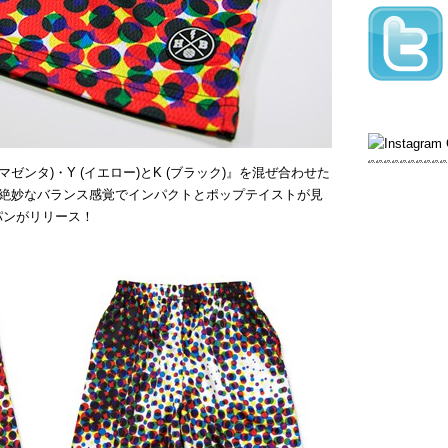
(マゼンタ)・Y (イエロー)とK (ブラック)』を混ぜ合わせた
絶妙なバランス感覚でインパクトとポップテイストが見
パンがリリース！