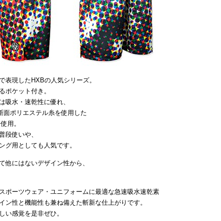
で表現したHXBの人気シリーズ。
るポケット付き。
は吸水・速乾性に優れ、
断面ポリエステル糸を使用した
を使用。
普段使いや、
ング用としても人気です。
て他にはないデザイン性から、
スポーツウェア・ユニフォームに最適な急速吸水速乾素
イン性と機能性も兼ね備えた斬新な仕上がりです。
しい感覚を是非ぜひ。