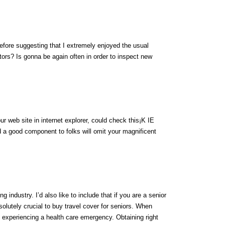
efore suggesting that I extremely enjoyed the usual
tors? Is gonna be again often in order to inspect new
ur web site in internet explorer, could check this¡K IE
 a good component to folks will omit your magnificent
g industry. I’d also like to include that if you are a senior
bsolutely crucial to buy travel cover for seniors. When
of experiencing a health care emergency. Obtaining right