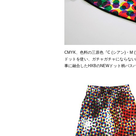
CMYK、色料の三原色『C (シアン)・M 
ドットを使い、ガチャガチャにならない
事に融合したHXBのNEWドット柄バス