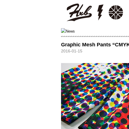
HXB
Graphic Mesh Pants “CMY
2016-01-15