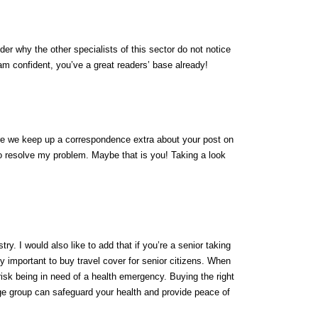
der why the other specialists of this sector do not notice
 am confident, you’ve a great readers’ base already!
are we keep up a correspondence extra about your post on
o resolve my problem. Maybe that is you! Taking a look
try. I would also like to add that if you’re a senior taking
ely important to buy travel cover for senior citizens. When
 risk being in need of a health emergency. Buying the right
e group can safeguard your health and provide peace of