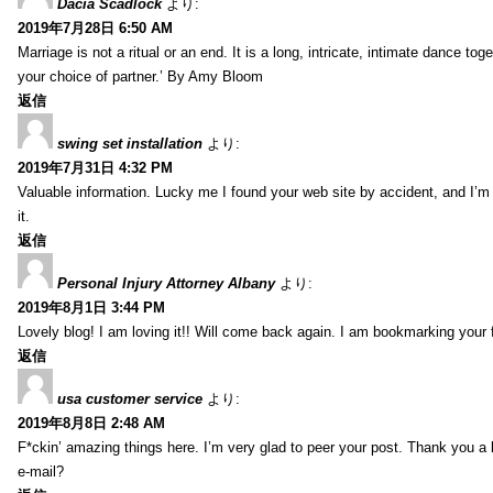
Dacia Scadlock
より:
2019年7月28日 6:50 AM
Marriage is not a ritual or an end. It is a long, intricate, intimate dance
your choice of partner.’ By Amy Bloom
返信
swing set installation
より:
2019年7月31日 4:32 PM
Valuable information. Lucky me I found your web site by accident, and I’m
it.
返信
Personal Injury Attorney Albany
より:
2019年8月1日 3:44 PM
Lovely blog! I am loving it!! Will come back again. I am bookmarking your 
返信
usa customer service
より:
2019年8月8日 2:48 AM
F*ckin’ amazing things here. I’m very glad to peer your post. Thank you a 
e-mail?