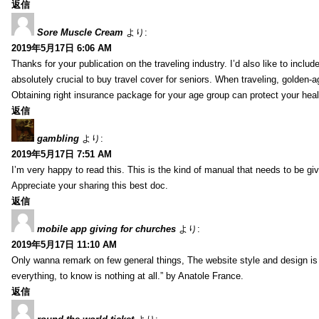
返信
Sore Muscle Cream
より:
2019年5月17日 6:06 AM
Thanks for your publication on the traveling industry. I’d also like to include
absolutely crucial to buy travel cover for seniors. When traveling, golden-
Obtaining right insurance package for your age group can protect your hea
返信
gambling
より:
2019年5月17日 7:51 AM
I’m very happy to read this. This is the kind of manual that needs to be giv
Appreciate your sharing this best doc.
返信
mobile app giving for churches
より:
2019年5月17日 11:10 AM
Only wanna remark on few general things, The website style and design is pe
everything, to know is nothing at all.” by Anatole France.
返信