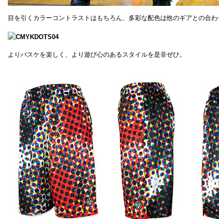
目を引くカラーコントラストはもちろん、多彩な配色は他のギアとの合わ
よりバスケを楽しく、より遊び心のあるスタイルを是非ぜひ。