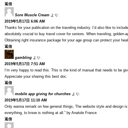
返信
Sore Muscle Cream
より:
2019年5月17日 6:06 AM
Thanks for your publication on the traveling industry. I’d also like to include
absolutely crucial to buy travel cover for seniors. When traveling, golden-
Obtaining right insurance package for your age group can protect your hea
返信
gambling
より:
2019年5月17日 7:51 AM
I’m very happy to read this. This is the kind of manual that needs to be giv
Appreciate your sharing this best doc.
返信
mobile app giving for churches
より:
2019年5月17日 11:10 AM
Only wanna remark on few general things, The website style and design is pe
everything, to know is nothing at all.” by Anatole France.
返信