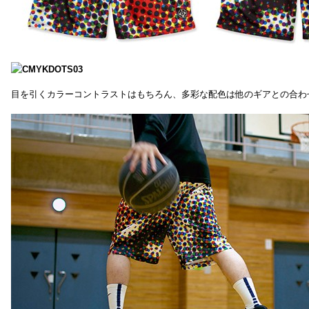
目を引くカラーコントラストはもちろん、多彩な配色は他のギアとの合わ