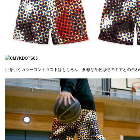
目を引くカラーコントラストはもちろん、多彩な配色は他のギアとの合わ