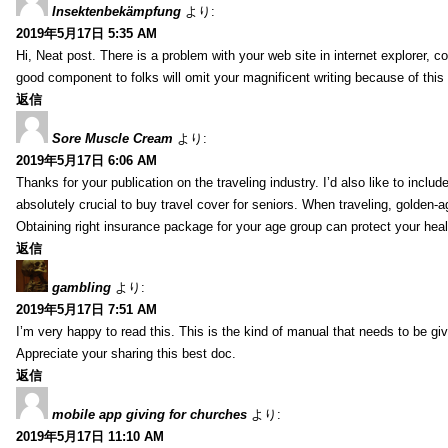
Insektenbekämpfung
より:
2019年5月17日 5:35 AM
Hi, Neat post. There is a problem with your web site in internet explorer, 
good component to folks will omit your magnificent writing because of this
返信
Sore Muscle Cream
より:
2019年5月17日 6:06 AM
Thanks for your publication on the traveling industry. I’d also like to include
absolutely crucial to buy travel cover for seniors. When traveling, golden-
Obtaining right insurance package for your age group can protect your hea
返信
gambling
より:
2019年5月17日 7:51 AM
I’m very happy to read this. This is the kind of manual that needs to be giv
Appreciate your sharing this best doc.
返信
mobile app giving for churches
より:
2019年5月17日 11:10 AM