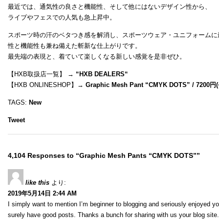
最近では、通気性の良さと機能性、そして他にはないデザイン性から、
ライブやフェスでの人気も急上昇中。
スポーツ時の汗のベタつき感を解消し、スポーツウェア・ユニフォームに
性と機能性も兼ね備えた斬新な仕上がりです。
最先端の表現と、着ていて楽しくなる新しい感覚を是非ぜひ。
【HXB取扱店一覧】 →
“
HXB DEALERS
“
【HXB ONLINESHOP】→
Graphic Mesh Pant “CMYK DOTS” / 7200円(
TAGS:
New
Tweet
4,104 Responses to “Graphic Mesh Pants “CMYK DOTS””
like this
より:
2019年5月14日 2:44 AM
I simply want to mention I’m beginner to blogging and seriously enjoyed yo
surely have good posts. Thanks a bunch for sharing with us your blog site.