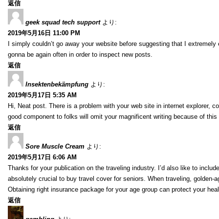
返信
geek squad tech support
より:
2019年5月16日 11:00 PM
I simply couldn’t go away your website before suggesting that I extremely 
gonna be again often in order to inspect new posts.
返信
Insektenbekämpfung
より:
2019年5月17日 5:35 AM
Hi, Neat post. There is a problem with your web site in internet explorer, 
good component to folks will omit your magnificent writing because of this
返信
Sore Muscle Cream
より:
2019年5月17日 6:06 AM
Thanks for your publication on the traveling industry. I’d also like to include
absolutely crucial to buy travel cover for seniors. When traveling, golden-
Obtaining right insurance package for your age group can protect your hea
返信