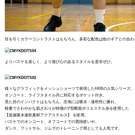
目を引くカラーコントラストはもちろん、多彩な配色は他のギアとの合わ
よりバスケを楽しく、より遊び心のあるスタイルを是非ぜひ。
様々なグラフィックをメッシュショーツで表現したHXBの人気シリーズ。
オンコート、ライフスタイル共に対応するポケット付き。
見た目のインパクトはもちろん、生地には吸水・速乾性に優れ、
軽量でさわやかな肌ざわりが特徴のY型断面ポリエステル糸を使用した
【急速吸水速乾素材アクアステルス】 を使用。
バスケでのオンコート、オフコートでの普段使いや、
ダンス、フットサル、ジムでのトレーニング用としても人気です。