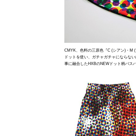
CMYK、色料の三原色『C (シアン)・M 
ドットを使い、ガチャガチャにならない
事に融合したHXBのNEWドット柄バス