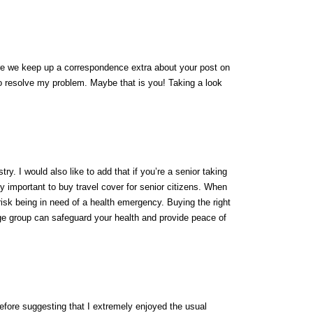
are we keep up a correspondence extra about your post on
o resolve my problem. Maybe that is you! Taking a look
try. I would also like to add that if you’re a senior taking
ely important to buy travel cover for senior citizens. When
 risk being in need of a health emergency. Buying the right
e group can safeguard your health and provide peace of
efore suggesting that I extremely enjoyed the usual