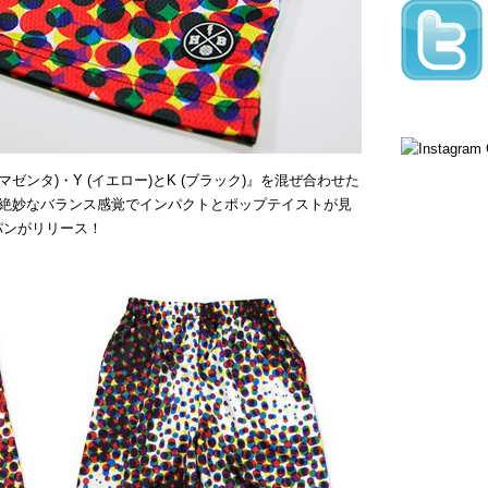
(マゼンタ)・Y (イエロー)とK (ブラック)』を混ぜ合わせた
絶妙なバランス感覚でインパクトとポップテイストが見
パンがリリース！