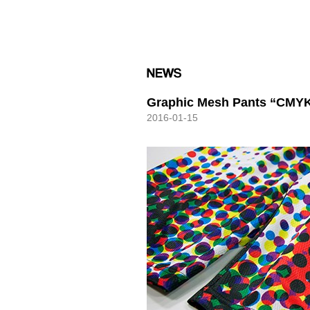
HXB
Graphic Mesh Pants “CMY
2016-01-15