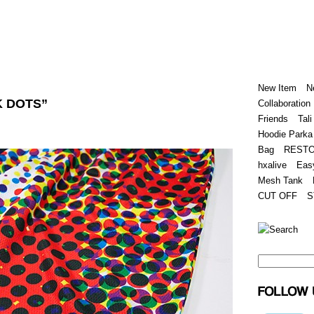
Home
Hugest
About
Store
New Item
N
K DOTS”
Collaboration
Friends
Tali
Hoodie Parka
Bag
REST
hxalive
Eas
Mesh Tank
CUT OFF
S