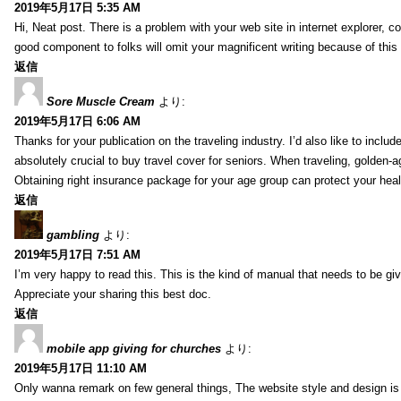
2019年5月17日 5:35 AM
Hi, Neat post. There is a problem with your web site in internet explorer, 
good component to folks will omit your magnificent writing because of this
返信
Sore Muscle Cream
より:
2019年5月17日 6:06 AM
Thanks for your publication on the traveling industry. I’d also like to include
absolutely crucial to buy travel cover for seniors. When traveling, golden-
Obtaining right insurance package for your age group can protect your hea
返信
gambling
より:
2019年5月17日 7:51 AM
I’m very happy to read this. This is the kind of manual that needs to be giv
Appreciate your sharing this best doc.
返信
mobile app giving for churches
より:
2019年5月17日 11:10 AM
Only wanna remark on few general things, The website style and design is pe