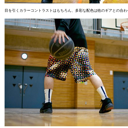
目を引くカラーコントラストはもちろん、多彩な配色は他のギアとの合わ