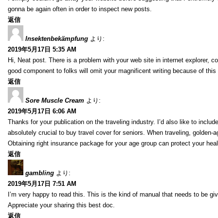
gonna be again often in order to inspect new posts.
返信
Insektenbekämpfung
より:
2019年5月17日 5:35 AM
Hi, Neat post. There is a problem with your web site in internet explorer, 
good component to folks will omit your magnificent writing because of this
返信
Sore Muscle Cream
より:
2019年5月17日 6:06 AM
Thanks for your publication on the traveling industry. I’d also like to include
absolutely crucial to buy travel cover for seniors. When traveling, golden-
Obtaining right insurance package for your age group can protect your hea
返信
gambling
より:
2019年5月17日 7:51 AM
I’m very happy to read this. This is the kind of manual that needs to be giv
Appreciate your sharing this best doc.
返信