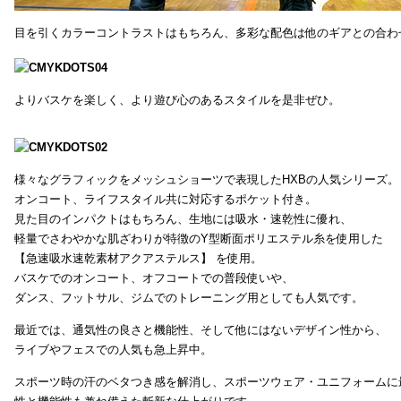
目を引くカラーコントラストはもちろん、多彩な配色は他のギアとの合わ
よりバスケを楽しく、より遊び心のあるスタイルを是非ぜひ。
様々なグラフィックをメッシュショーツで表現したHXBの人気シリーズ。
オンコート、ライフスタイル共に対応するポケット付き。
見た目のインパクトはもちろん、生地には吸水・速乾性に優れ、
軽量でさわやかな肌ざわりが特徴のY型断面ポリエステル糸を使用した
【急速吸水速乾素材アクアステルス】 を使用。
バスケでのオンコート、オフコートでの普段使いや、
ダンス、フットサル、ジムでのトレーニング用としても人気です。
最近では、通気性の良さと機能性、そして他にはないデザイン性から、
ライブやフェスでの人気も急上昇中。
スポーツ時の汗のベタつき感を解消し、スポーツウェア・ユニフォームに