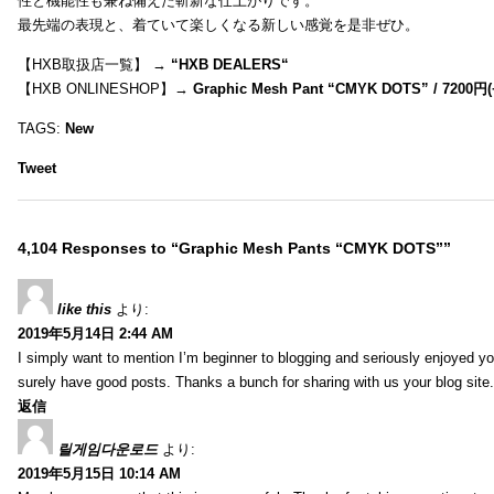
性と機能性も兼ね備えた斬新な仕上がりです。
最先端の表現と、着ていて楽しくなる新しい感覚を是非ぜひ。
【HXB取扱店一覧】 →
“
HXB DEALERS
“
【HXB ONLINESHOP】→
Graphic Mesh Pant “CMYK DOTS” / 7200円(
TAGS:
New
Tweet
4,104 Responses to “Graphic Mesh Pants “CMYK DOTS””
like this
より:
2019年5月14日 2:44 AM
I simply want to mention I’m beginner to blogging and seriously enjoyed yo
surely have good posts. Thanks a bunch for sharing with us your blog site.
返信
릴게임다운로드
より:
2019年5月15日 10:14 AM