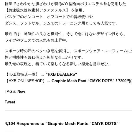
軽量でさわやかな肌ざわりが特徴のY型断面ポリエステル糸を使用した
【急速吸水速乾素材アクアステルス】 を使用。
バスケでのオンコート、オフコートでの普段使いや、
ダンス、フットサル、ジムでのトレーニング用としても人気です。
最近では、通気性の良さと機能性、そして他にはないデザイン性から、
ライブやフェスでの人気も急上昇中。
スポーツ時の汗のベタつき感を解消し、スポーツウェア・ユニフォームに
性と機能性も兼ね備えた斬新な仕上がりです。
最先端の表現と、着ていて楽しくなる新しい感覚を是非ぜひ。
【HXB取扱店一覧】 →
“
HXB DEALERS
“
【HXB ONLINESHOP】→
Graphic Mesh Pant “CMYK DOTS” / 7200円(
TAGS:
New
Tweet
4,104 Responses to “Graphic Mesh Pants “CMYK DOTS””