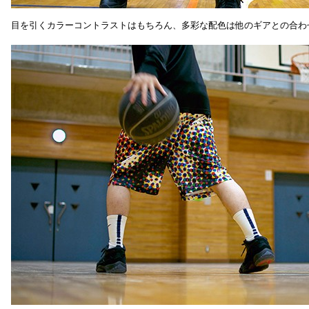
目を引くカラーコントラストはもちろん、多彩な配色は他のギアとの合わ