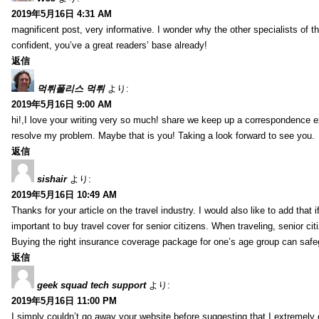
2019年5月16日 4:31 AM
magnificent post, very informative. I wonder why the other specialists of th
confident, you’ve a great readers’ base already!
返信
먹튀폴리스 먹튀
より:
2019年5月16日 9:00 AM
hi!,I love your writing very so much! share we keep up a correspondence e
resolve my problem. Maybe that is you! Taking a look forward to see you.
返信
sishair
より:
2019年5月16日 10:49 AM
Thanks for your article on the travel industry. I would also like to add that i
important to buy travel cover for senior citizens. When traveling, senior ci
Buying the right insurance coverage package for one’s age group can safe
返信
geek squad tech support
より:
2019年5月16日 11:00 PM
I simply couldn’t go away your website before suggesting that I extremely 