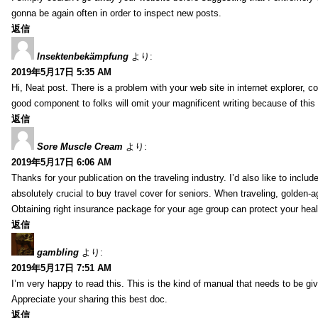
gonna be again often in order to inspect new posts.
返信
Insektenbekämpfung
より:
2019年5月17日 5:35 AM
Hi, Neat post. There is a problem with your web site in internet explorer, 
good component to folks will omit your magnificent writing because of this
返信
Sore Muscle Cream
より:
2019年5月17日 6:06 AM
Thanks for your publication on the traveling industry. I’d also like to include
absolutely crucial to buy travel cover for seniors. When traveling, golden-
Obtaining right insurance package for your age group can protect your hea
返信
gambling
より:
2019年5月17日 7:51 AM
I’m very happy to read this. This is the kind of manual that needs to be giv
Appreciate your sharing this best doc.
返信