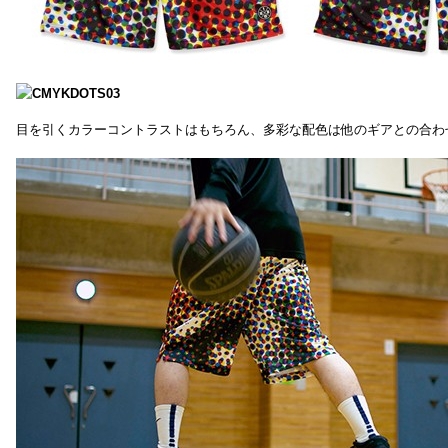
目を引くカラーコントラストはもちろん、多彩な配色は他のギアとの合わ