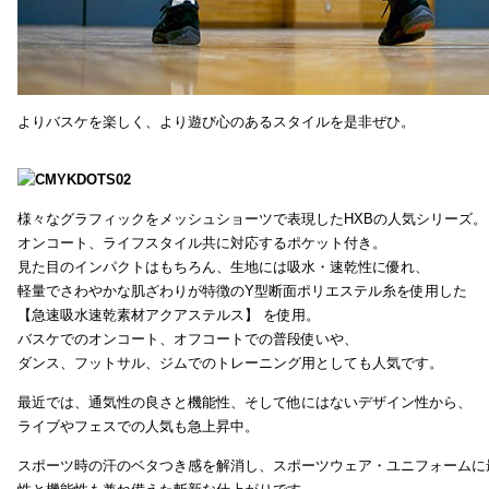
よりバスケを楽しく、より遊び心のあるスタイルを是非ぜひ。
様々なグラフィックをメッシュショーツで表現したHXBの人気シリーズ。
オンコート、ライフスタイル共に対応するポケット付き。
見た目のインパクトはもちろん、生地には吸水・速乾性に優れ、
軽量でさわやかな肌ざわりが特徴のY型断面ポリエステル糸を使用した
【急速吸水速乾素材アクアステルス】 を使用。
バスケでのオンコート、オフコートでの普段使いや、
ダンス、フットサル、ジムでのトレーニング用としても人気です。
最近では、通気性の良さと機能性、そして他にはないデザイン性から、
ライブやフェスでの人気も急上昇中。
スポーツ時の汗のベタつき感を解消し、スポーツウェア・ユニフォームに