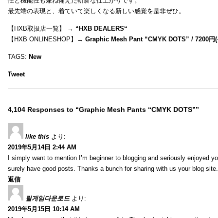
性と機能性も兼ね備えた斬新な仕上がりです。
最先端の表現と、着ていて楽しくなる新しい感覚を是非ぜひ。
【HXB取扱店一覧】 →
“
HXB DEALERS
“
【HXB ONLINESHOP】→
Graphic Mesh Pant “CMYK DOTS” / 7200円(
TAGS:
New
Tweet
4,104 Responses to “Graphic Mesh Pants “CMYK DOTS””
like this
より:
2019年5月14日 2:44 AM
I simply want to mention I’m beginner to blogging and seriously enjoyed yo
surely have good posts. Thanks a bunch for sharing with us your blog site.
返信
릴게임다운로드
より:
2019年5月15日 10:14 AM