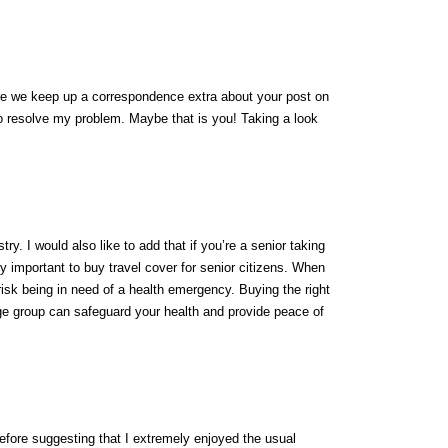
are we keep up a correspondence extra about your post on
o resolve my problem. Maybe that is you! Taking a look
try. I would also like to add that if you’re a senior taking
ely important to buy travel cover for senior citizens. When
 risk being in need of a health emergency. Buying the right
e group can safeguard your health and provide peace of
efore suggesting that I extremely enjoyed the usual