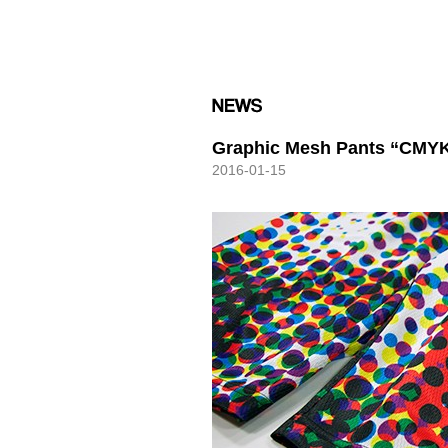
HXB
Graphic Mesh Pants “CMY
2016-01-15