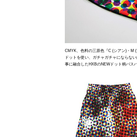
CMYK、色料の三原色『C (シアン)・M 
ドットを使い、ガチャガチャにならない
事に融合したHXBのNEWドット柄バス