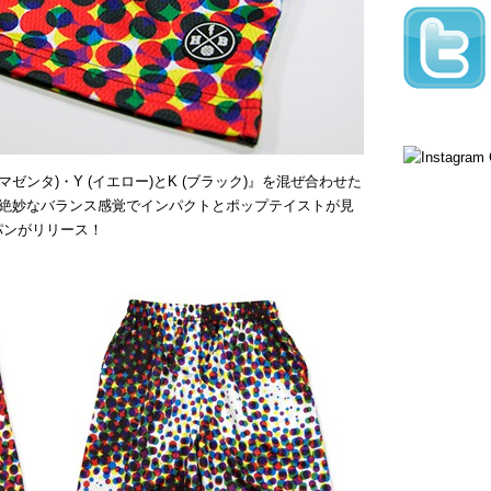
(マゼンタ)・Y (イエロー)とK (ブラック)』を混ぜ合わせた
絶妙なバランス感覚でインパクトとポップテイストが見
パンがリリース！