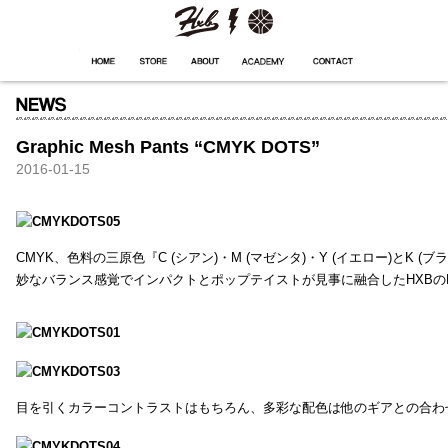
HXB
Home
Hugest
About
Academy
Contact
Store
Graphic Mesh Pants “CMYK DOTS”
2016-01-15
CMYK、色料の三原色『C (シアン)・M (マゼンタ)・Y (イエロー)と
妙なバランス感覚でインパクトとポップテイストが見事に融合したHXBの
目を引くカラーコントラストはもちろん、多彩な配色は他のギアとの合わ