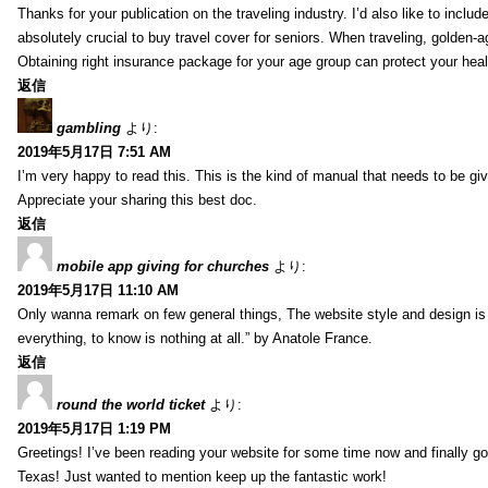
Thanks for your publication on the traveling industry. I’d also like to include
absolutely crucial to buy travel cover for seniors. When traveling, golden-
Obtaining right insurance package for your age group can protect your hea
返信
gambling
より:
2019年5月17日 7:51 AM
I’m very happy to read this. This is the kind of manual that needs to be giv
Appreciate your sharing this best doc.
返信
mobile app giving for churches
より:
2019年5月17日 11:10 AM
Only wanna remark on few general things, The website style and design is pe
everything, to know is nothing at all.” by Anatole France.
返信
round the world ticket
より:
2019年5月17日 1:19 PM
Greetings! I’ve been reading your website for some time now and finally 
Texas! Just wanted to mention keep up the fantastic work!