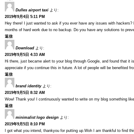
Dulles airport taxi
より:
2019年9月4日 5:11 PM
Hey there! I just wanted to ask if you ever have any issues with hackers?
months of hard work due to no backup. Do you have any solutions to prev
返信
Download
より:
2019年9月5日 4:33 AM
Hi there, just became alert to your blog through Google, and found that it is
appreciate if you continue this in future. A lot of people will be benefited f
返信
brand identity
より:
2019年9月5日 8:32 AM
Wow! Thank you! I continuously wanted to write on my blog something like 
返信
minimalist logo design
より:
2019年9月5日 8:10 PM
I got what you intend, thankyou for putting up.Woh I am thankful to find th