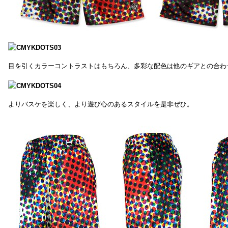
目を引くカラーコントラストはもちろん、多彩な配色は他のギアとの合わ
よりバスケを楽しく、より遊び心のあるスタイルを是非ぜひ。