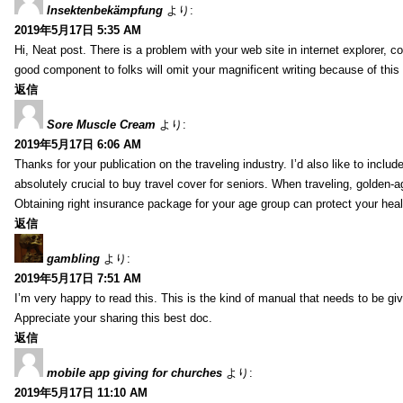
Insektenbekämpfung
より:
2019年5月17日 5:35 AM
Hi, Neat post. There is a problem with your web site in internet explorer, 
good component to folks will omit your magnificent writing because of this
返信
Sore Muscle Cream
より:
2019年5月17日 6:06 AM
Thanks for your publication on the traveling industry. I’d also like to include
absolutely crucial to buy travel cover for seniors. When traveling, golden-
Obtaining right insurance package for your age group can protect your hea
返信
gambling
より:
2019年5月17日 7:51 AM
I’m very happy to read this. This is the kind of manual that needs to be giv
Appreciate your sharing this best doc.
返信
mobile app giving for churches
より:
2019年5月17日 11:10 AM