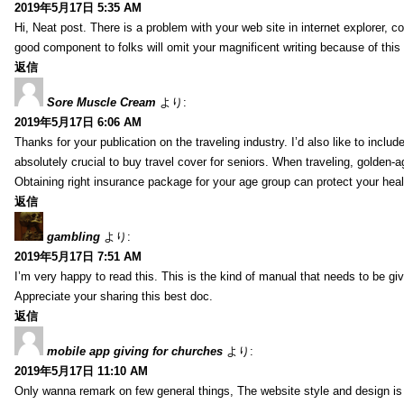
2019年5月17日 5:35 AM
Hi, Neat post. There is a problem with your web site in internet explorer, 
good component to folks will omit your magnificent writing because of this
返信
Sore Muscle Cream
より:
2019年5月17日 6:06 AM
Thanks for your publication on the traveling industry. I’d also like to include
absolutely crucial to buy travel cover for seniors. When traveling, golden-
Obtaining right insurance package for your age group can protect your hea
返信
gambling
より:
2019年5月17日 7:51 AM
I’m very happy to read this. This is the kind of manual that needs to be giv
Appreciate your sharing this best doc.
返信
mobile app giving for churches
より:
2019年5月17日 11:10 AM
Only wanna remark on few general things, The website style and design is pe