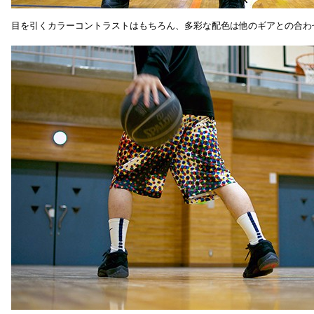
目を引くカラーコントラストはもちろん、多彩な配色は他のギアとの合わ