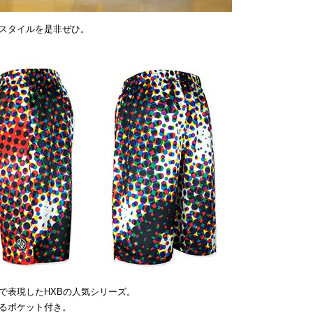
スタイルを是非ぜひ。
で表現したHXBの人気シリーズ。
るポケット付き。