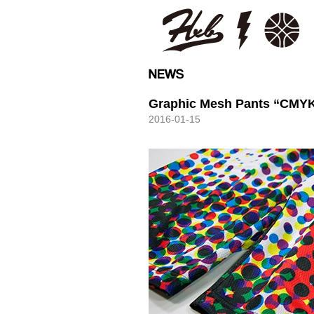
HXB
Graphic Mesh Pants “CMY
2016-01-15