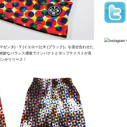
(マゼンタ)・Y (イエロー)とK (ブラック)』を混ぜ合わせた
絶妙なバランス感覚でインパクトとポップテイストが見
パンがリリース！