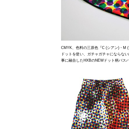
CMYK、色料の三原色『C (シアン)・M 
ドットを使い、ガチャガチャにならない
事に融合したHXBのNEWドット柄バス