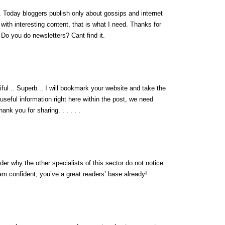
fo. Today bloggers publish only about gossips and internet
g with interesting content, that is what I need. Thanks for
t. Do you do newsletters? Cant find it.
iful .. Superb .. I will bookmark your website and take the
 useful information right here within the post, we need
ank you for sharing. . . . . .
der why the other specialists of this sector do not notice
 am confident, you’ve a great readers’ base already!