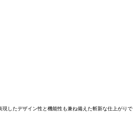
表現したデザイン性と機能性も兼ね備えた斬新な仕上がりで