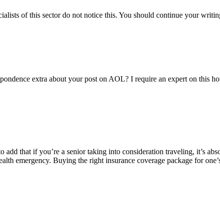
alists of this sector do not notice this. You should continue your writin
espondence extra about your post on AOL? I require an expert on this h
to add that if you’re a senior taking into consideration traveling, it’s a
f a health emergency. Buying the right insurance coverage package for on