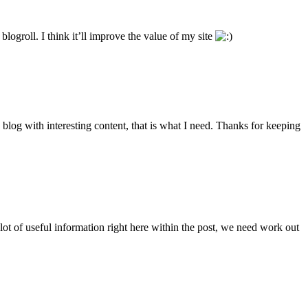
ogroll. I think it’ll improve the value of my site
d blog with interesting content, that is what I need. Thanks for keeping
lot of useful information right here within the post, we need work out