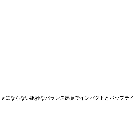
チャガチャにならない絶妙なバランス感覚でインパクトとポップテイ