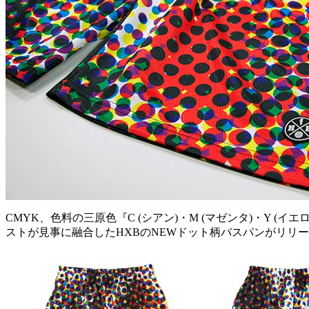
CMYK、色料の三原色『C (シアン)・M (マゼンタ)・Y
ストが見事に融合したHXBのNEWドット柄バスパンがリリ