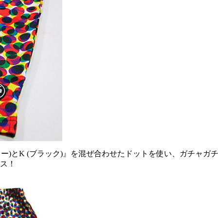
 (イエロー)とK (ブラック)』を混ぜ合わせたドットを使い、ガ
ース！