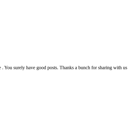
e . You surely have good posts. Thanks a bunch for sharing with us