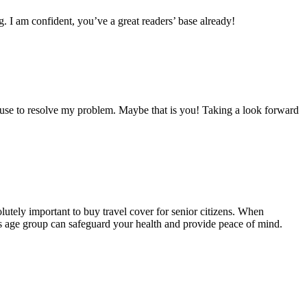
g. I am confident, you’ve a great readers’ base already!
ouse to resolve my problem. Maybe that is you! Taking a look forward
bsolutely important to buy travel cover for senior citizens. When
e’s age group can safeguard your health and provide peace of mind.