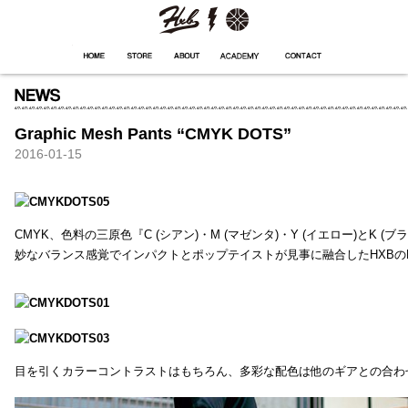
HXB
Home
Hugest
About
Academy
Contact
Store
Graphic Mesh Pants “CMYK DOTS”
2016-01-15
CMYK、色料の三原色『C (シアン)・M (マゼンタ)・Y (イエロー)と
妙なバランス感覚でインパクトとポップテイストが見事に融合したHXBの
目を引くカラーコントラストはもちろん、多彩な配色は他のギアとの合わ