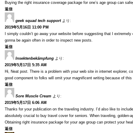
Buying the right insurance coverage package for one’s age group can safe
返信
geek squad tech support
より:
2019年5月16日 11:00 PM
I simply couldn’t go away your website before suggesting that I extremely 
gonna be again often in order to inspect new posts.
返信
Insektenbekämpfung
より:
2019年5月17日 5:35 AM
Hi, Neat post. There is a problem with your web site in internet explorer, 
good component to folks will omit your magnificent writing because of this
返信
Sore Muscle Cream
より:
2019年5月17日 6:06 AM
Thanks for your publication on the traveling industry. I’d also like to include
absolutely crucial to buy travel cover for seniors. When traveling, golden-
Obtaining right insurance package for your age group can protect your hea
返信