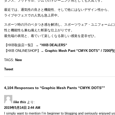
ダンス、フットサル、ジムでのトレーニング用としても人気です。
最近では、通気性の良さと機能性、そして他にはないデザイン性から、
ライブやフェスでの人気も急上昇中。
スポーツ時の汗のベタつき感を解消し、スポーツウェア・ユニフォームに
性と機能性も兼ね備えた斬新な仕上がりです。
最先端の表現と、着ていて楽しくなる新しい感覚を是非ぜひ。
【HXB取扱店一覧】 →
“
HXB DEALERS
“
【HXB ONLINESHOP】→
Graphic Mesh Pant “CMYK DOTS” / 7200円(
TAGS:
New
Tweet
4,104 Responses to “Graphic Mesh Pants “CMYK DOTS””
like this
より:
2019年5月14日 2:44 AM
I simply want to mention I’m beginner to blogging and seriously enjoyed yo