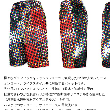
様々なグラフィックをメッシュショーツで表現したHXBの人気シリーズ。
オンコート、ライフスタイル共に対応するポケット付き。
見た目のインパクトはもちろん、生地には吸水・速乾性に優れ、
軽量でさわやかな肌ざわりが特徴のY型断面ポリエステル糸を使用した
【急速吸水速乾素材アクアステルス】 を使用。
バスケでのオンコート、オフコートでの普段使いや、