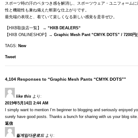
スポーツ時の汗のベタつき感を解消し、スポーツウェア・ユニフォームに
性と機能性も兼ね備えた斬新な仕上がりです。
最先端の表現と、着ていて楽しくなる新しい感覚を是非ぜひ。
【HXB取扱店一覧】 →
“
HXB DEALERS
“
【HXB ONLINESHOP】→
Graphic Mesh Pant “CMYK DOTS” / 7200円(
TAGS:
New
Tweet
4,104 Responses to “Graphic Mesh Pants “CMYK DOTS””
like this
より:
2019年5月14日 2:44 AM
I simply want to mention I’m beginner to blogging and seriously enjoyed yo
surely have good posts. Thanks a bunch for sharing with us your blog site.
返信
릴게임다운로드
より: