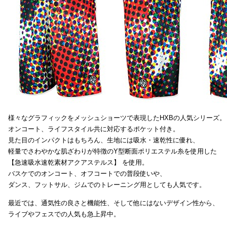
様々なグラフィックをメッシュショーツで表現したHXBの人気シリーズ。
オンコート、ライフスタイル共に対応するポケット付き。
見た目のインパクトはもちろん、生地には吸水・速乾性に優れ、
軽量でさわやかな肌ざわりが特徴のY型断面ポリエステル糸を使用した
【急速吸水速乾素材アクアステルス】 を使用。
バスケでのオンコート、オフコートでの普段使いや、
ダンス、フットサル、ジムでのトレーニング用としても人気です。
最近では、通気性の良さと機能性、そして他にはないデザイン性から、
ライブやフェスでの人気も急上昇中。