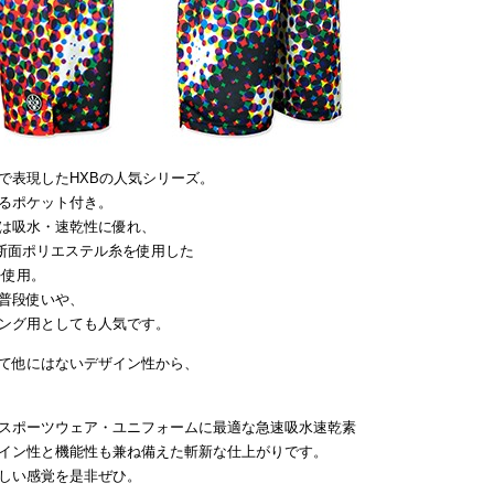
で表現したHXBの人気シリーズ。
るポケット付き。
は吸水・速乾性に優れ、
断面ポリエステル糸を使用した
を使用。
普段使いや、
ング用としても人気です。
て他にはないデザイン性から、
スポーツウェア・ユニフォームに最適な急速吸水速乾素
イン性と機能性も兼ね備えた斬新な仕上がりです。
しい感覚を是非ぜひ。