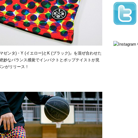
(マゼンタ)・Y (イエロー)とK (ブラック)』を混ぜ合わせた
絶妙なバランス感覚でインパクトとポップテイストが見
パンがリリース！