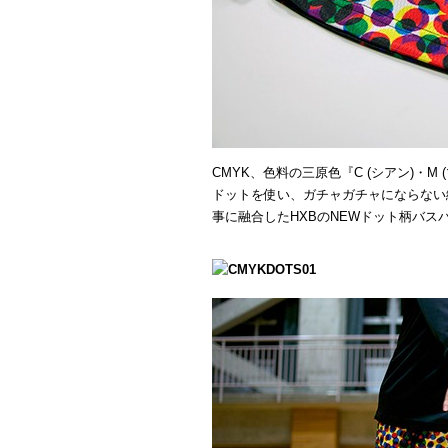
CMYK、色料の三原色『C (シアン)・M 
ドットを使い、ガチャガチャにならない
事に融合したHXBのNEWドット柄バス