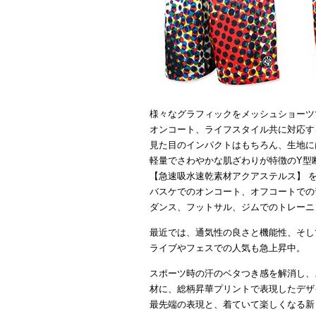
様々なグラフィックをメッシュショーツ
オンコート、ライフスタイル共に対応す
見た目のインパクトはもちろん、生地に
軽量でさわやかな肌ざわりが特徴のY型
【急速吸水速乾素材アクアステルス】 
バスケでのオンコート、オフコートでの
ダンス、フットサル、ジムでのトレーニ
最近では、通気性の良さと機能性、そし
ライブやフェスでの人気も急上昇中。
スポーツ時の汗のベタつき感を解消し、
材に、総柄昇華プリントで表現したデザ
最先端の表現と、着ていて楽しくなる新