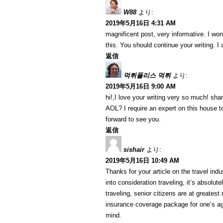
W88
より:
2019年5月16日 4:31 AM
magnificent post, very informative. I won
this. You should continue your writing. I
返信
먹튀폴리스 먹튀
より:
2019年5月16日 9:00 AM
hi!,I love your writing very so much! sh
AOL? I require an expert on this house t
forward to see you.
返信
sishair
より:
2019年5月16日 10:49 AM
Thanks for your article on the travel indus
into consideration traveling, it’s absolut
traveling, senior citizens are at greatest
insurance coverage package for one’s ag
mind.