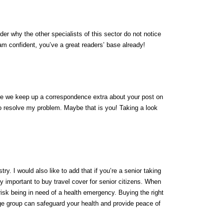
der why the other specialists of this sector do not notice
 am confident, you’ve a great readers’ base already!
are we keep up a correspondence extra about your post on
o resolve my problem. Maybe that is you! Taking a look
try. I would also like to add that if you’re a senior taking
ely important to buy travel cover for senior citizens. When
 risk being in need of a health emergency. Buying the right
e group can safeguard your health and provide peace of