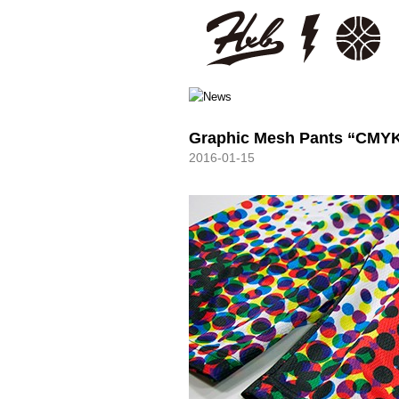
HXB
Graphic Mesh Pants “CMY
2016-01-15