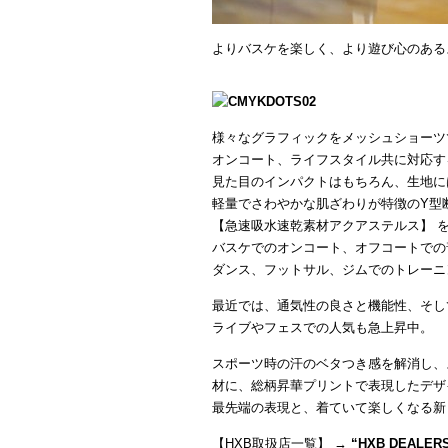
よりバスケを楽しく、より遊び心のある
様々なグラフィックをメッシュショーツ
オンコート、ライフスタイル共に対応す
見た目のインパクトはもちろん、生地に
軽量でさわやかな肌ざわりが特徴のY型
【急速吸水速乾素材アクアステルス】 
バスケでのオンコート、オフコートでの
ダンス、フットサル、ジムでのトレーニ
最近では、通気性の良さと機能性、そし
ライブやフェスでの人気も急上昇中。
スポーツ時の汗のベタつき感を解消し、
材に、総柄昇華プリントで表現したデザ
最先端の表現と、着ていて楽しくなる新
【HXB取扱店一覧】 →
“
HXB DEALER