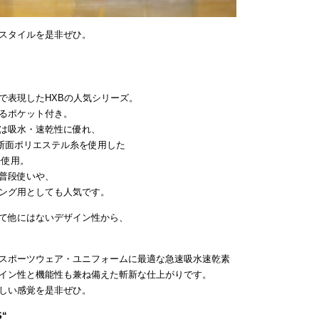
スタイルを是非ぜひ。
で表現したHXBの人気シリーズ。
るポケット付き。
は吸水・速乾性に優れ、
断面ポリエステル糸を使用した
を使用。
普段使いや、
ング用としても人気です。
て他にはないデザイン性から、
スポーツウェア・ユニフォームに最適な急速吸水速乾素
イン性と機能性も兼ね備えた斬新な仕上がりです。
しい感覚を是非ぜひ。
S
“