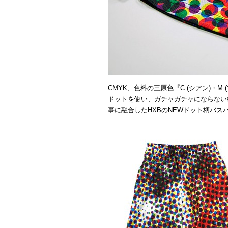
CMYK、色料の三原色『C (シアン)・M 
ドットを使い、ガチャガチャにならない
事に融合したHXBのNEWドット柄バス