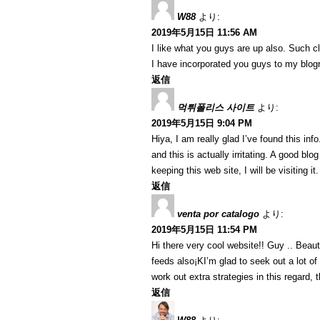
W88
より:
2019年5月15日 11:56 AM
I like what you guys are up also. Such c
I have incorporated you guys to my blogrol
返信
먹튀폴리스 사이트
より:
2019年5月15日 9:04 PM
Hiya, I am really glad I’ve found this in
and this is actually irritating. A good blo
keeping this web site, I will be visiting i
返信
venta por catalogo
より:
2019年5月15日 11:54 PM
Hi there very cool website!! Guy .. Beaut
feeds also¡KI’m glad to seek out a lot of
work out extra strategies in this regard, th
返信