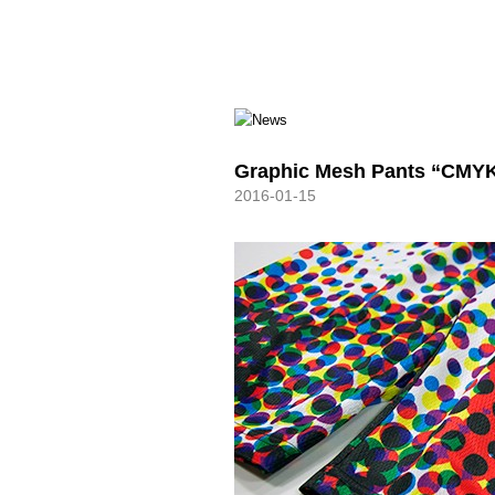
HXB
Graphic Mesh Pants “CMY
2016-01-15