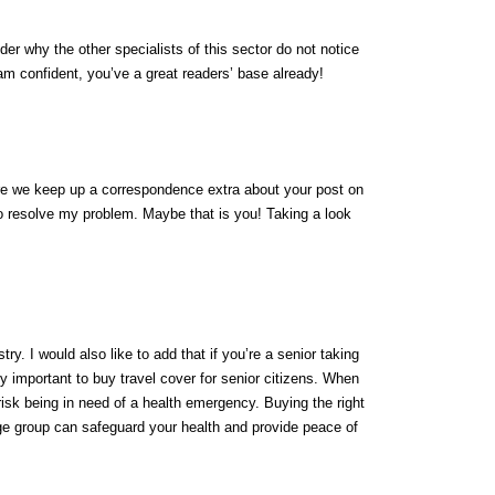
der why the other specialists of this sector do not notice
 am confident, you’ve a great readers’ base already!
are we keep up a correspondence extra about your post on
o resolve my problem. Maybe that is you! Taking a look
try. I would also like to add that if you’re a senior taking
ely important to buy travel cover for senior citizens. When
 risk being in need of a health emergency. Buying the right
e group can safeguard your health and provide peace of