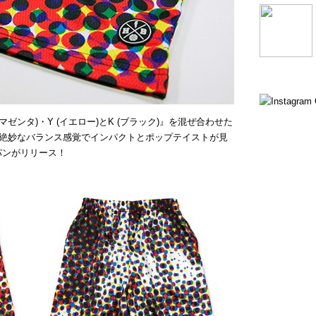
(マゼンタ)・Y (イエロー)とK (ブラック)』を混ぜ合わせた
絶妙なバランス感覚でインパクトとポップテイストが見
パンがリリース！