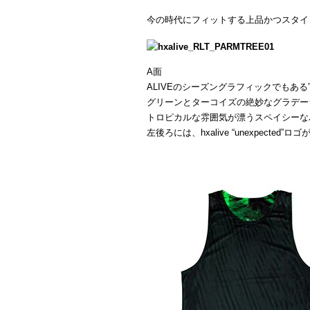
今の時代にフィットする上品かつスタイ
A面
ALIVEのシーズングラフィックでもある”Pa
グリーンとターコイズの絶妙なグラデー
トロピカルな雰囲気が漂うスペイシーな
左後ろには、hxalive “unexpected