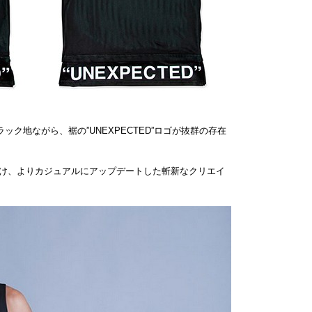
ク地ながら、裾の”UNEXPECTED”ロゴが抜群の存在
け、よりカジュアルにアップデートした斬新なクリエイ