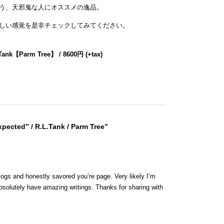
う、天邪鬼な人にオススメの逸品。
しい感覚を是非チェックしてみてください。
 Tank【Parm Tree】 / 8600円 (+tax)
pected” / R.L.Tank / Parm Tree”
blogs and honestly savored you’re page. Very likely I’m
bsolutely have amazing writings. Thanks for sharing with