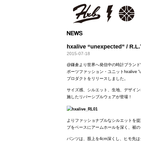
HXB
hxalive “unexpected” / R.L
2015-07-18
@鎌倉より世界へ発信中の時計ブランド
ポーツファッション・ユニットhxalive 
プロダクトをリリースしました。
サイズ感、シルエット、生地、デザイン
施したリバーシブルウェアが登場！
よりファッショナブルなシルエットを提
プをベースにアームホールを深く、裾の
パンツは、股上を4cm深くし、ヒモ先