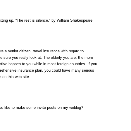
utting up. “The rest is silence.” by William Shakespeare.
re a senior citizen, travel insurance with regard to
sure you really look at. The elderly you are, the more
tive happen to you while in most foreign countries. If you
prehensive insurance plan, you could have many serious
 on this web site.
you like to make some invite posts on my weblog?