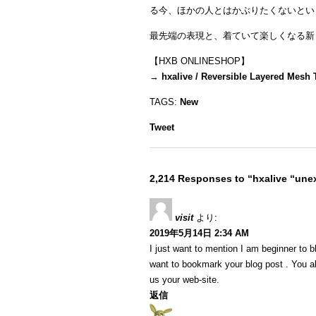
る今、ほかの人とはかぶりたくないとい
最先端の表現と、着ていて楽しくなる新
【HXB ONLINESHOP】
→
hxalive / Reversible Layered Mesh
TAGS:
New
Tweet
2,214 Responses to “hxalive “unex
visit
より:
2019年5月14日 2:34 AM
I just want to mention I am beginner to 
want to bookmark your blog post . You a
us your web-site.
返信