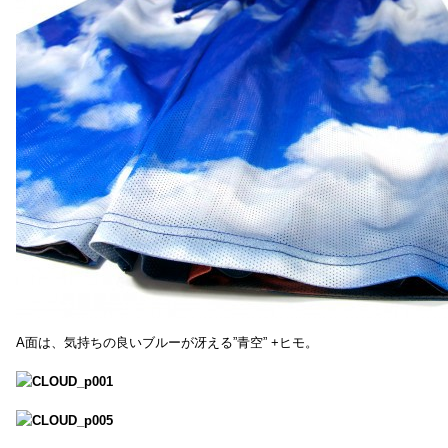
A面は、気持ちの良いブルーが冴える”青空” +ヒモ。