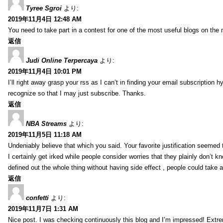
Tyree Sgroi
より:
2019年11月4日 12:48 AM
You need to take part in a contest for one of the most useful blogs on the 
返信
Judi Online Terpercaya
より:
2019年11月4日 10:01 PM
I’ll right away grasp your rss as I can’t in finding your email subscription 
recognize so that I may just subscribe. Thanks.
返信
NBA Streams
より:
2019年11月5日 11:18 AM
Undeniably believe that which you said. Your favorite justification seemed t
I certainly get irked while people consider worries that they plainly don’t 
defined out the whole thing without having side effect , people could take 
返信
confetti
より:
2019年11月7日 1:31 AM
Nice post. I was checking continuously this blog and I’m impressed! Extrem