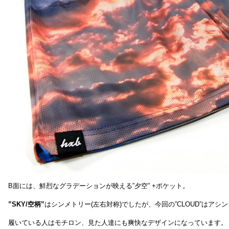
B面には、鮮烈なグラデーションが映える”夕空” +ポケット。
”SKY/空柄”
はシンメトリー(左右対称)でしたが、今回の”CLOUD”はアシ
履いている人はモチロン、見た人達にも爽快なデザインになっています。