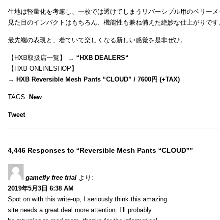
生地は軽量化を考慮し、一枚では透けてしまうリバーシブル用のベリーメ
見た目のインパクトはもちろん、機能性も兼ね備えた絶妙な仕上がりです
最先端の表現と、着ていて楽しくなる新しい感覚を是非ぜひ。
【HXB取扱店一覧】 →
“
HXB DEALERS
“
【HXB ONLINESHOP】
→
HXB Reversible Mesh Pants “CLOUD” / 7600円 (+TAX)
TAGS:
New
Tweet
4,446 Responses to “Reversible Mesh Pants “CLOUD””
gamefly free trial
より:
2019年5月3日 6:38 AM
Spot on with this write-up, I seriously think this amazing
site needs a great deal more attention. I’ll probably