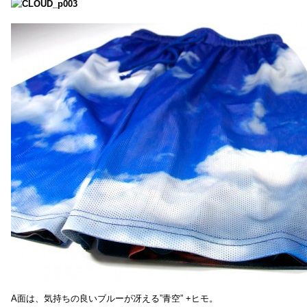
A面は、気持ちの良いブルーが冴える”青空” +ヒモ。