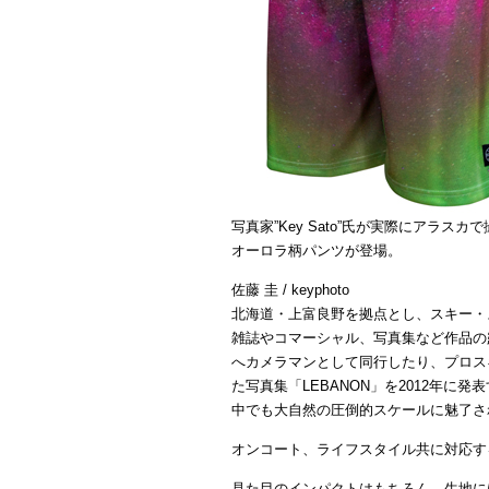
写真家”Key Sato”氏が実際にアラ
オーロラ柄パンツが登場。
佐藤 圭 / keyphoto
北海道・上富良野を拠点とし、スキー・
雑誌やコマーシャル、写真集など作品の
へカメラマンとして同行したり、プロスキ
た写真集「LEBANON」を2012年に
中でも大自然の圧倒的スケールに魅了さ
オンコート、ライフスタイル共に対応す
見た目のインパクトはもちろん、生地に