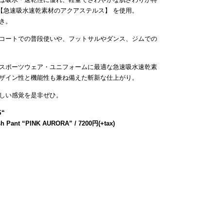
【急速吸水速乾素材のアクアステルス】 を使用。
き。
コートでの普段使いや、フットサルやダンス、ジムでの
スポーツウェア・ユニフォームに最適な急速吸水速乾素
ザイン性と機能性も兼ね備えた斬新な仕上がり。
しい感覚を是非ぜひ。
S
“
h Pant “PINK AURORA” / 7200円(+tax)