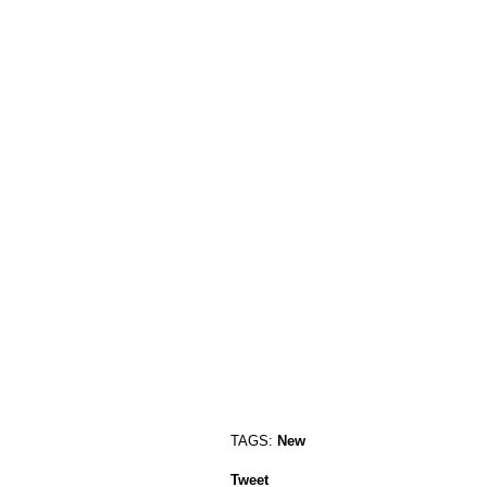
TAGS:
New
Tweet