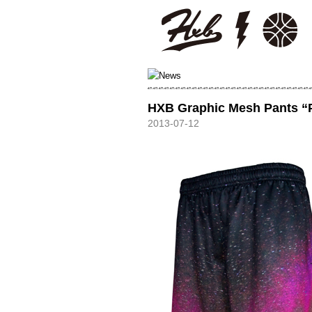
HXB
HXB Graphic Mesh Pants “
2013-07-12