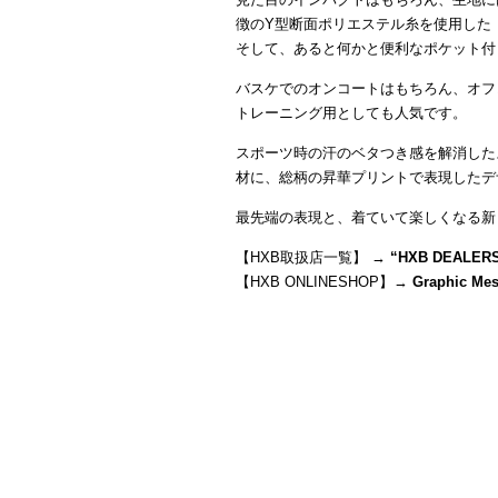
徴のY型断面ポリエステル糸を使用した
そして、あると何かと便利なポケット付
バスケでのオンコートはもちろん、オフ
トレーニング用としても人気です。
スポーツ時の汗のベタつき感を解消した
材に、総柄の昇華プリントで表現したデ
最先端の表現と、着ていて楽しくなる新
【HXB取扱店一覧】 →
“
HXB DEALER
【HXB ONLINESHOP】→
Graphic Mes