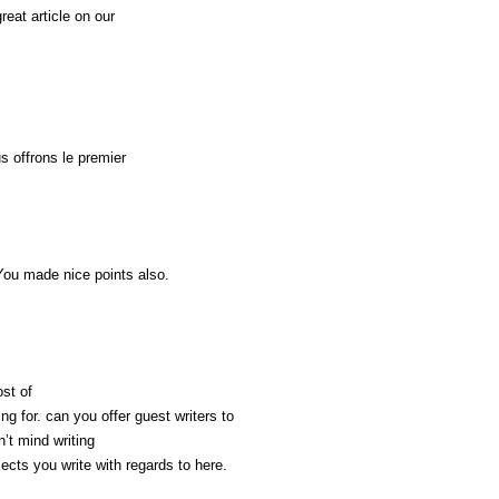
reat article on our
s offrons le premier
 You made nice points also.
st of
ng for. can you offer guest writers to
n’t mind writing
ects you write with regards to here.