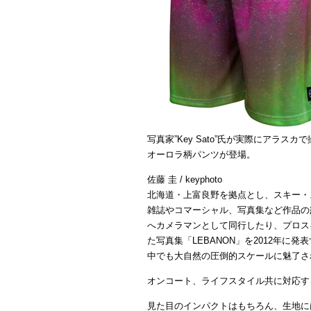
写真家”Key Sato”氏が実際にアラ
オーロラ柄パンツが登場。
佐藤 圭 / keyphoto
北海道・上富良野を拠点とし、スキー・
雑誌やコマーシャル、写真集など作品の
へカメラマンとして同行したり、プロスキ
た写真集「LEBANON」を2012年に
中でも大自然の圧倒的スケールに魅了さ
オンコート、ライフスタイル共に対応す
見た目のインパクトはもちろん、生地に