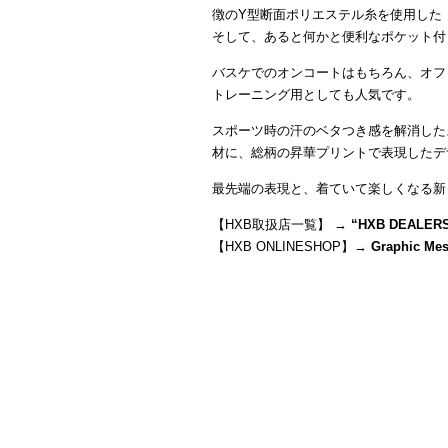
徴のY型断面ポリエステル糸を使用した
そして、あると何かと便利なポケット付
バスケでのオンコートはもちろん、オフ
トレーニング用としても人気です。
スポーツ時の汗のベタつき感を解消した
材に、総柄の昇華プリントで表現したデ
最先端の表現と、着ていて楽しくなる新
【HXB取扱店一覧】 →
“
HXB DEALER
【HXB ONLINESHOP】→
Graphic Mes