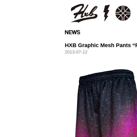
HXB
HXB Graphic Mesh Pants “
2013-07-12