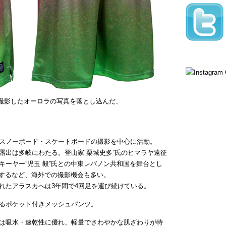
スカで撮影したオーロラの写真を落とし込んだ、
スノーボード・スケートボードの撮影を中心に活動。
露出は多岐にわたる。登山家”栗城史多”氏のヒマラヤ遠征
ーヤー”児玉 毅”氏との中東レバノン共和国を舞台とし
発表するなど、海外での撮影機会も多い。
れたアラスカへは3年間で4回足を運び続けている。
るポケット付きメッシュパンツ。
は吸水・速乾性に優れ、軽量でさわやかな肌ざわりが特