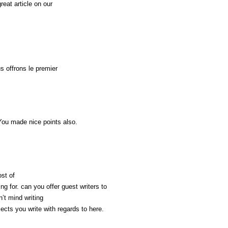
reat article on our
s offrons le premier
 You made nice points also.
st of
ng for. can you offer guest writers to
n’t mind writing
ects you write with regards to here.