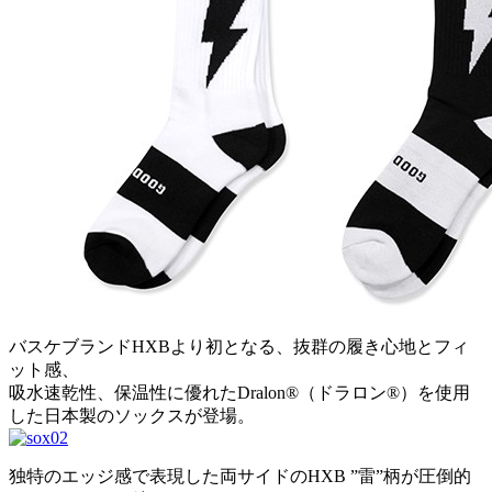
バスケブランドHXBより初となる、抜群の履き心地とフィ
ット感、
吸水速乾性、保温性に優れたDralon®（ドラロン®）を使用
した日本製のソックスが登場。
独特のエッジ感で表現した両サイドのHXB ”雷”柄が圧倒的