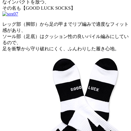
なインパクトを放つ、
その名も【GOOD LUCK SOCKS】
レッグ部（脚部）から足の甲までリブ編みで適度なフィット
感があり、
ソール部（足底）はクッション性の良いパイル編みにしてい
るので、
足を衝撃から守り破れにくく、ふんわりした履き心地。