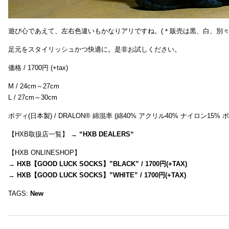
遊び心であえて、左右色違いもかなりアリですね。(＊販売は黒、白、別々
足元をスタイリッシュかつ快適に。是非お試しください。
価格 / 1700円 (+tax)
M / 24cm～27cm
L / 27cm～30cm
ボディ(日本製) / DRALON® 綿混率 (綿40% アクリル40% ナイロン15%
【HXB取扱店一覧】 →
“
HXB DEALERS
“
【HXB ONLINESHOP】
→
HXB【GOOD LUCK SOCKS】”BLACK” / 1700円(+TAX)
→
HXB【GOOD LUCK SOCKS】”WHITE” / 1700円(+TAX)
TAGS:
New