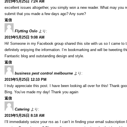
2019年5月25日 7:24 AM
excellent issues altogether, you simply won a new reader. What may you
submit that you made a few days ago? Any sure?
返信
Flytting Oslo
より:
2019年5月25日 9:08 AM
Hi! Someone in my Facebook group shared this site with us so I came to t
definitely enjoying the information. I’m bookmarking and will be tweeting th
Fantastic blog and outstanding design and style.
返信
business pest control melbourne
より:
2019年5月25日 12:10 PM
I truly appreciate this post. I have been looking all over for this! Thank go
Bing. You’ve made my day! Thank you again
返信
Catering
より:
2019年5月26日 8:18 AM
I’ll immediately seize your rss as I can’t in finding your email subscription 