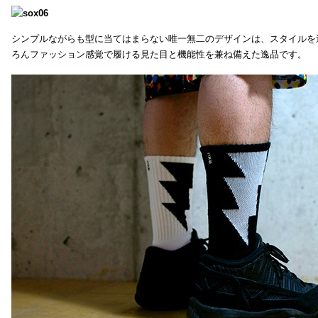
シンプルながらも型に当てはまらない唯一無二のデザインは、スタイルを
ろんファッション感覚で履ける見た目と機能性を兼ね備えた逸品です。