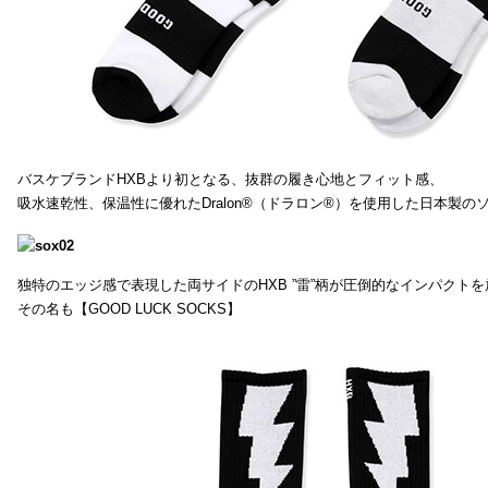
バスケブランドHXBより初となる、抜群の履き心地とフィット感、
吸水速乾性、保温性に優れたDralon®（ドラロン®）を使用した日本製の
独特のエッジ感で表現した両サイドのHXB ”雷”柄が圧倒的なインパクトを
その名も【GOOD LUCK SOCKS】