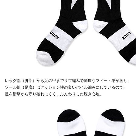
レッグ部（脚部）から足の甲までリブ編みで適度なフィット感があり、
ソール部（足底）はクッション性の良いパイル編みにしているので、
足を衝撃から守り破れにくく、ふんわりした履き心地。